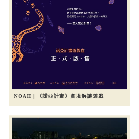
NOAH｜《諾亞計畫》實境解謎遊戲