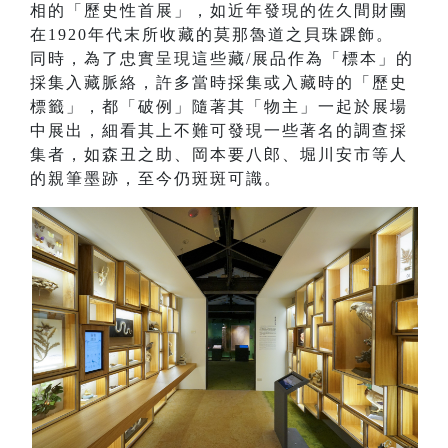
相的「歷史性首展」，如近年發現的佐久間財團
在1920年代末所收藏的莫那魯道之貝珠踝飾。
同時，為了忠實呈現這些藏/展品作為「標本」的
採集入藏脈絡，許多當時採集或入藏時的「歷史
標籤」，都「破例」隨著其「物主」一起於展場
中展出，細看其上不難可發現一些著名的調查採
集者，如森丑之助、岡本要八郎、堀川安市等人
的親筆墨跡，至今仍斑斑可識。