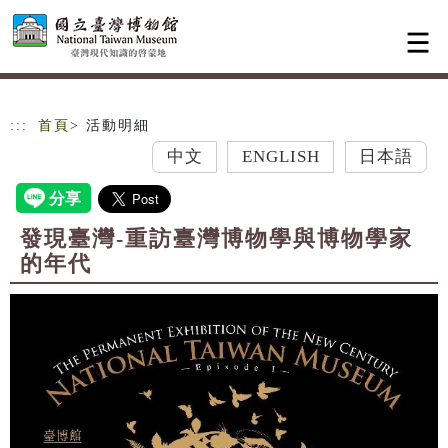
跳到主要內容
網站導覽
:::
首頁
> 活動明細
中文
ENGLISH
日本語
發現臺灣-重訪臺灣博物學與博物學家
的年代