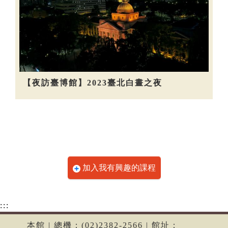
【夜訪臺博館】2023臺北白晝之夜
加入我有興趣的課程
:::
本館 | 總機：(02)2382-2566 | 館址：