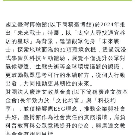
國立臺灣博物館(以下簡稱臺博館)於2024年推
出「未來戰士」特展，以「太空人尋找適宜移
居的星球」為背景，邀請觀眾化身「未來戰
士」探索地球面臨的32項環境危機，透過沉浸
式學習與科技互動體驗，展覽不僅提升公眾對
氣候變遷、生態失衡等全球環境議題的認識，
更鼓勵觀眾思考可行的永續解方，從個人行動
出發，共同推動更具韌性的未來。

財團法人廣達文教基金會(以下簡稱廣達文教基
金會)長年致力於「文化均富」與「科技均
享」，並積極響應ESG理念，推動企業與社會
共好。臺博館作為社會責任的實踐場域，肩負
科普教育與公眾意識提升的使命，與廣達文教
基金會有相同目標。
