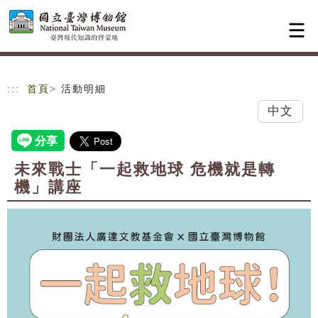
跳到主要內容
網站導覽
:::
首頁
> 活動明細
中文
未來戰士「一起救地球 危機就是轉
機」講座