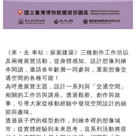
《來・去 車站：探索建築》三種創作工作坊以
及兩種展覽活動，從身體感知、設計想像到繪
本閱讀，邀請各年齡層一同參與，重新想像交
通空間的各種可能！

為呼應展覽主題，設計一系列與「交通空間」
相關的工作坊與講座。透過觀察、創作與故
事，引導大家從移動經驗中發現空間設計的細
節與趣味。

透過孩子們的模型創作，到繪本裡的想像城
市；從實體經驗到未來思考，這系列活動將搭