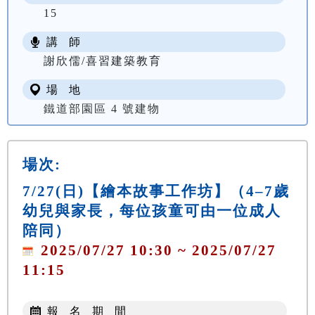
15
講 師
謝欣儒/喜習建築教育
場 地
鐵道部園區 4 號建物
場次:
7/27(日)【繪本故事工作坊】（4–7歲
幼兒與家長，每位孩童可由一位成人
陪同）
2025/07/27 10:30 ~ 2025/07/27
11:15
報 名 期 間