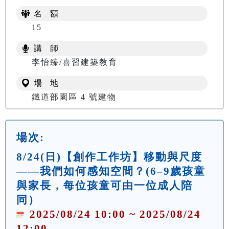
名 額
15
講 師
李怡臻/喜習建築教育
場 地
鐵道部園區 4 號建物
場次:
8/24(日)【創作工作坊】移動與尺度
——我們如何感知空間？(6–9歲孩童
與家長，每位孩童可由一位成人陪
同）
2025/08/24 10:00 ~ 2025/08/24
12:00