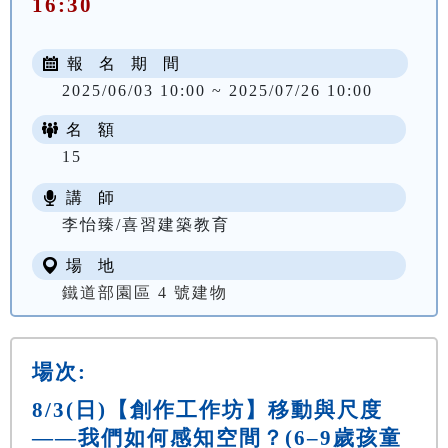
16:30
報 名 期 間
2025/06/03 10:00 ~ 2025/07/26 10:00
名 額
15
講 師
李怡臻/喜習建築教育
場 地
鐵道部園區 4 號建物
場次:
8/3(日)【創作工作坊】移動與尺度
——我們如何感知空間？(6–9歲孩童