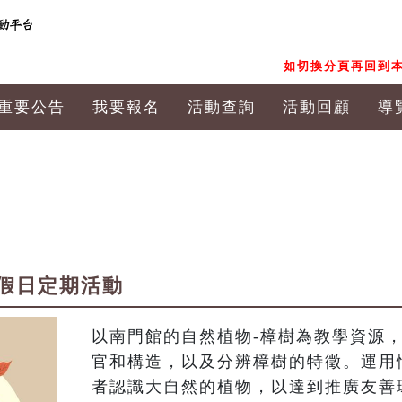
如切換分頁再回到本
重要公告
我要報名
活動查詢
活動回顧
導
假日定期活動
以南門館的自然植物-樟樹為教學資源
官和構造，以及分辨樟樹的特徵。運用
者認識大自然的植物，以達到推廣友善