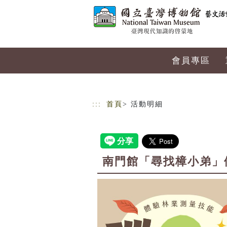
跳到主要內容
網站導覽
會員專區
:::
首頁
> 活動明細
南門館「尋找樟小弟」