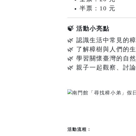
半票：10 元
🍃 活動小亮點
🌿 認識生活中常見的
🌿 了解樟樹與人們的
🌿 學習關懷臺灣的自
🌿 親子一起觀察、討
活動流程：