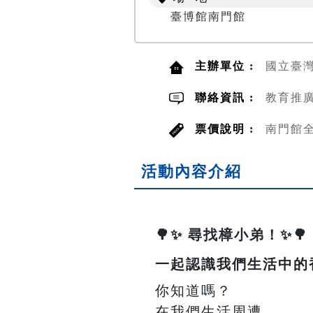
臺博館南門館
主辦單位 :
國立臺
聯絡資訊 :
教育推廣
票價說明 :
南門館全
活動內容介紹
🌳✨ 尋找樟小弟！✨🌳
一起認識我們生活中的
你知道嗎？
在我們生活周遭，