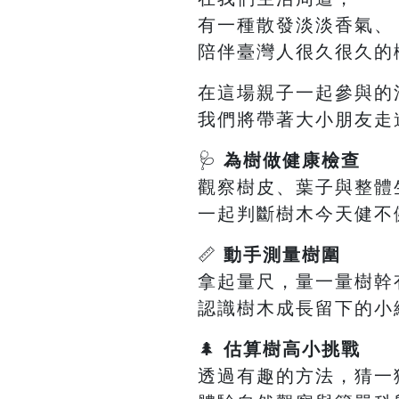
有一種散發淡淡香氣、
陪伴臺灣人很久很久的
在這場親子一起參與的
我們將帶著大小朋友走
🩺
為樹做健康檢查
觀察樹皮、葉子與整體
一起判斷樹木今天健不
📏
動手測量樹圍
拿起量尺，量一量樹幹
認識樹木成長留下的小
🌲
估算樹高小挑戰
透過有趣的方法，猜一