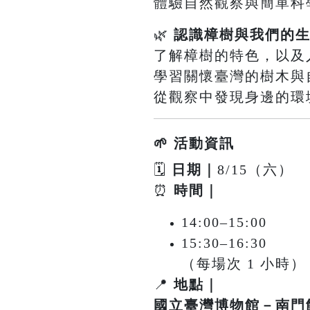
體驗自然觀察與簡單科
🌿
認識樟樹與我們的
了解樟樹的特色，以及
學習關懷臺灣的樹木與
從觀察中發現身邊的環境
🌱 活動資訊
🗓
日期｜
8/15（六）
⏰
時間｜
14:00–15:00
15:30–16:30
（每場次 1 小時）
📍
地點｜
國立臺灣博物館－南門