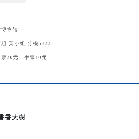
灣博物館
組 黃小姐 分機5422
票20元、半票10元
香香大樹