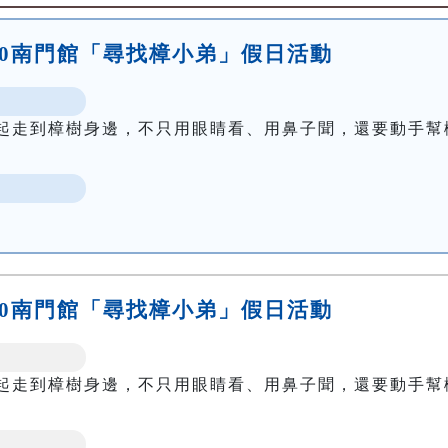
15:00南門館「尋找樟小弟」假日活動
起走到樟樹身邊，不只用眼睛看、用鼻子聞，還要動手幫
16:30南門館「尋找樟小弟」假日活動
起走到樟樹身邊，不只用眼睛看、用鼻子聞，還要動手幫