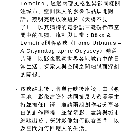
Lemoine，透過兩部風格迥異卻同樣關
注城市、空間與人的影像作品展開對
話。蔡明亮將放映短片《天橋不見
了》，以其獨特的電影語言凝視都市空
間中的孤獨、流動與日常；Bêka & 
Lemoine則將放映《Homo Urbanus – 
A Citymatographic Odyssey》精選
片段，以影像觀察世界各地城市中的日
常生活，探索人與空間之間細膩而深刻
的關係。
放映結束後，將舉行映後座談，由《氛
圍地：影像建築》共同策展人蔡雯雯主
持並擔任口譯，邀請兩組創作者分享各
自的創作歷程，並從電影、建築與城市
經驗出發，探討影像如何觀看空間，以
及空間如何回應人的生活。