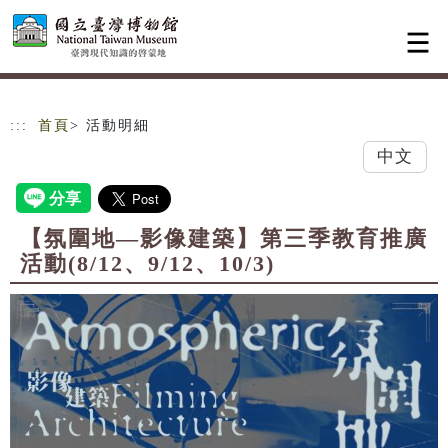
跳到主要內容
網站導覽
:::
首頁
> 活動明細
中文
【氛圍地—影像建築】第三季教育推廣
活動(8/12、9/12、10/3)