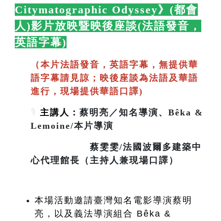
Citymatographic Odyssey》(都會
人)影片放映暨映後座談(法語發音，
英語字幕)
🛋️
（本片法語發音，英語字幕，無提供華
語字幕請見諒；映後座談為法語及華語
進行，現場提供華語口譯)
🎙️
主講人：
蔡明亮／知名導演、Bêka &
Lemoine/本片導演
蔡雯雯/法國波爾多建築中
心代理館長（主持人兼現場口譯）
本場活動邀請臺灣知名電影導演蔡明
亮，以及義法導演組合 Bêka & 