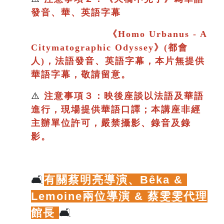
發音、華、英語字幕
《
Homo Urbanus - A
Citymatographic Odyssey》(都會
人)，法語發音、英語字幕，本片
無提供
華語字幕，敬請留意。
⚠️
注意事項３：映後座談以法語及華語
進行
，現場提供華語口譯；
本講座非經
主辦單位許可，嚴禁攝影、錄音及錄
影。
🛋️
有關蔡明亮導演、
Bêka & 
Lemoine兩位導演 & 蔡雯雯代理
館長
🛋️