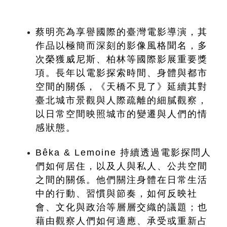
蔡明亮為享譽國際的臺灣電影導演，其
作品以極簡而深刻的影像風格聞名，多
次榮獲威尼斯、柏林等國際影展重要獎
項。長年以電影探索時間、身體與都市
空間的關係，《天橋不見了》延續其對
臺北城市景觀與人際疏離的細膩觀察，
以日常空間映照城市的變遷與人們的情
感狀態。
Bêka & Lemoine 持續透過電影探問人
們如何居住，以及人與私人、公共空間
之間的關係。他們關注身體在日常生活
中的行動、習慣與節奏，如何反映社
會、文化與政治等層層交織的議題；也
藉由觀察人們如何適應、承受或重新占