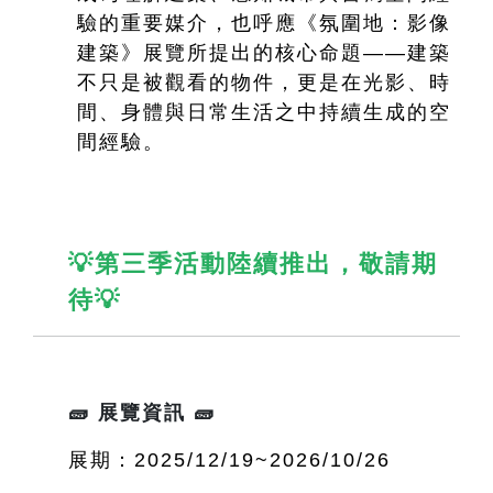
驗的重要媒介，也呼應《氛圍地：影像
建築》展覽所提出的核心命題——建築
不只是被觀看的物件，更是在光影、時
間、身體與日常生活之中持續生成的空
間經驗。
💡第三季活動陸續推出，敬請期
待💡
🧱 展覽資訊 🧱
展期：2025/12/19~2026/10/26