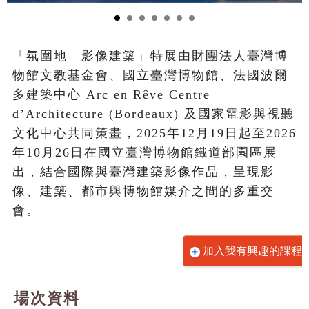
「氛圍地—影像建築」特展由財團法人臺灣博
物館文教基金會、國立臺灣博物館、法國波爾
多建築中心 Arc en Rêve Centre 
d’Architecture (Bordeaux) 及國家電影與視聽
文化中心共同策畫，2025年12月19日起至2026
年10月26日在國立臺灣博物館鐵道部園區展
出，結合國際與臺灣建築影像作品，呈現影
像、建築、都市與博物館媒介之間的多重交
會。
加入我有興趣的課程
場次資料