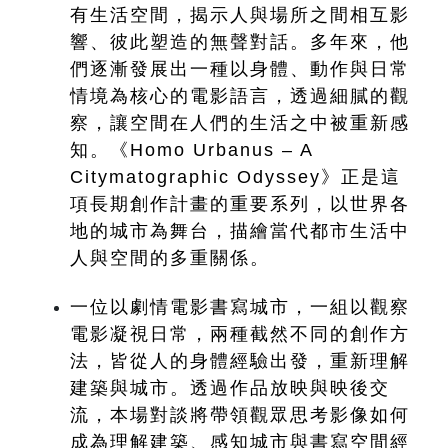
有生活空間，揭示人與場所之間相互影
響、彼此塑造的無聲對話。多年來，他
們逐漸發展出一種以身體、動作與日常
情境為核心的電影語言，透過細膩的觀
察，讓空間在人們的生活之中被重新感
知。《Homo Urbanus – A 
Citymatographic Odyssey》正是這
項長期創作計畫的重要系列，以世界各
地的城市為舞台，描繪當代都市生活中
人與空間的多重關係。
一位以劇情電影書寫城市，一組以觀察
電影凝視日常，兩種截然不同的創作方
法，皆從人的身體經驗出發，重新理解
建築與城市。透過作品放映與映後交
流，本場對談將帶領觀眾思考影像如何
成為理解建築、感知城市與書寫空間經