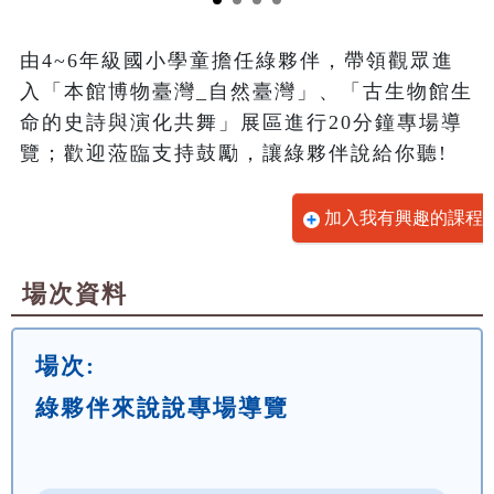
由4~6年級國小學童擔任綠夥伴，帶領觀眾進
入「本館博物臺灣_自然臺灣」、「古生物館生
命的史詩與演化共舞」展區進行20分鐘專場導
覽；歡迎蒞臨支持鼓勵，讓綠夥伴說給你聽!
加入我有興趣的課程
場次資料
場次:
綠夥伴來說說專場導覽