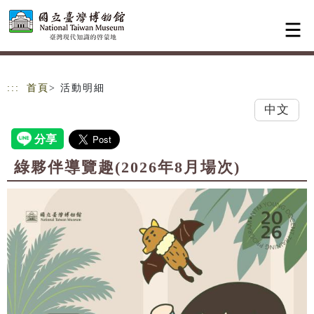
跳到主要內容
網站導覽
:::
首頁
> 活動明細
中文
綠夥伴導覽趣(2026年8月場次)