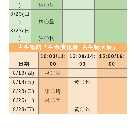
)
林〇呈
8/20(四
)
林〇呈
8/23(日
)
張〇榕
古生物館「生命演化廳_
古生物大展
」
10:00/11:
13:00/14:
15:00/16:
日期
00
00
00
8/13(四)
林〇呈
8/14(五)
黃〇鈞
8/23(日)
李〇珩
8/25(二)
林〇呈
8/28(五)
黃〇鈞