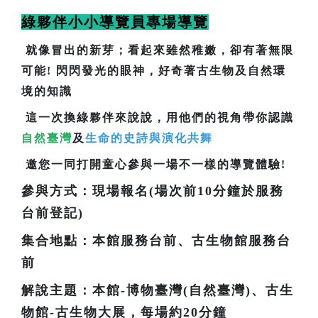
綠夥伴小小導覽員專場導覽
就像冒出的新芽；看起來雖然稚嫩，卻有著無限
可能! 閃閃發光的眼神，好奇著古生物及自然環
境的知識
這一次換綠夥伴來說說，用他們的視角帶你認識
自然臺灣
及
生命的史詩與演化共舞
邀您一同打開童心參與一場不一樣的導覽體驗!
參與方式：現場報名(場次前10分鐘於服務
台前登記)
集合地點：本館服務台前、古生物館服務台
前
解說主題：本館-博物臺灣(自然臺灣)、古生
物館-古生物大展，每場約20分鐘