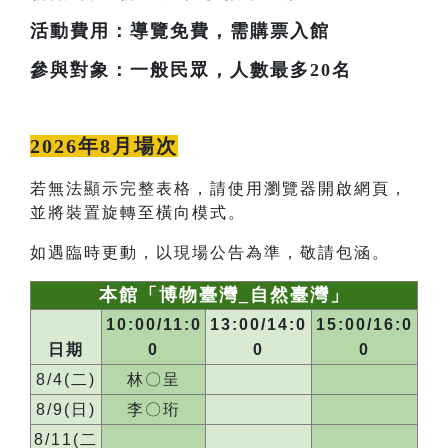
活動費用：導覽免費，需購票入館
參與對象：一般民眾，人數最多20名
2026年8月場次
若無法顯示完整表格，請使用瀏覽器開啟網頁，
並將裝置旋轉至橫向模式。
如遇臨時更動，以現場公告為準，敬請包涵。
本館「博物臺灣_自然臺灣」
10:00/11:0
13:00/14:0
15:00/16:0
日期
0
0
0
8/4(二)
林〇呈
8/9(日)
李〇珩
8/11(二