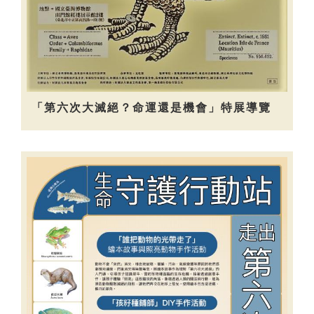
「第六次大滅絕？命運還是機會」特展導覽