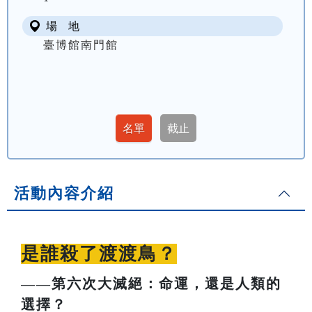
場 地
臺博館南門館
活動內容介紹
是誰殺了渡渡鳥？
——第六次大滅絕：命運，還是人類的
選擇？