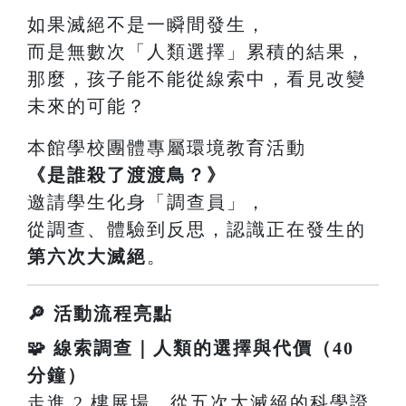
如果滅絕不是一瞬間發生，
而是無數次「人類選擇」累積的結果，
那麼，孩子能不能從線索中，看見改變
未來的可能？
本館學校團體專屬環境教育活動
《是誰殺了渡渡鳥？》
邀請學生化身「調查員」，
從調查、體驗到反思，認識正在發生的
第六次大滅絕
。
🔎 活動流程亮點
🧩 線索調查｜人類的選擇與代價（40
分鐘）
走進 2 樓展場，從五次大滅絕的科學證