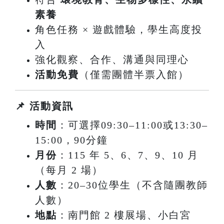
素養
角色任務 × 遊戲體驗，學生高度投
入
強化觀察、合作、溝通與同理心
活動免費
（僅需團體半票入館）
📌 活動資訊
時間
：可選擇09:30–11:00或13:30–
15:00，90分鐘
月份
：115 年 5、6、7、9、10 月
（每月 2 場）
人數
：20–30位學生
（不含隨團教師
人數）
地點
：南門館 2 樓展場、小白宮