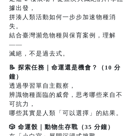
據出發，
拼湊人類活動如何一步步加速物種消
失。
結合臺灣瀕危物種與保育案例，理解
——
滅絕，不是過去式。
📝 探索任務｜命運還是機會？（10 分
鐘）
透過學習單自主觀察，
辨識物種面臨的威脅，思考哪些來自不
可抗力，
哪些其實是人類「可以選擇」的結果。
🎲 命運骰｜動物生存戰（35 分鐘）
在「小白宮」展開沉浸式挑戰，