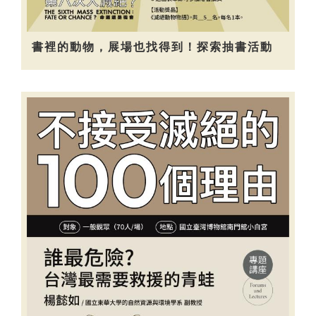
書裡的動物，展場也找得到！探索抽書活動