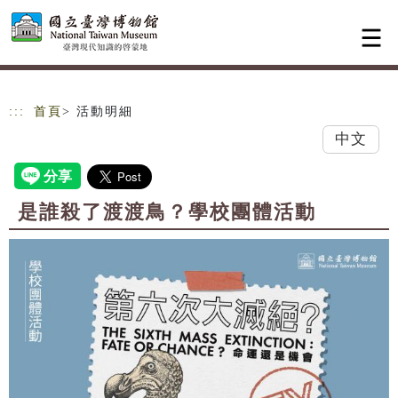
跳到主要內容
網站導覽
:::
首頁
> 活動明細
中文
是誰殺了渡渡鳥？學校團體活動