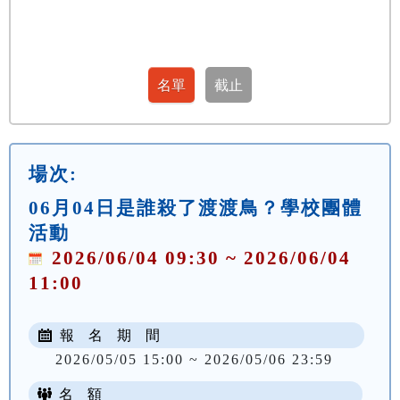
場次:
06月04日是誰殺了渡渡鳥？學校團體
活動
2026/06/04 09:30 ~ 2026/06/04
11:00
報 名 期 間
2026/05/05 15:00 ~ 2026/05/06 23:59
名 額