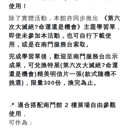
使用！
除了實體活動，本館亦同步推出
《第六
次大滅絕?命運還是機會》主題學習單
，
即使未參加本活動，也可自行下載使
用，或是在南門服務台索取。
完成學習單後，歡迎至南門服務台出示
成果，可兌換特展(第六次大滅絕?命運
還是機會)精美明信片一張(款式隨機不
挑選)，限量300份，換完為止。
📍
適合搭配南門館
2
樓展場自由參觀
使用
，
可作為：