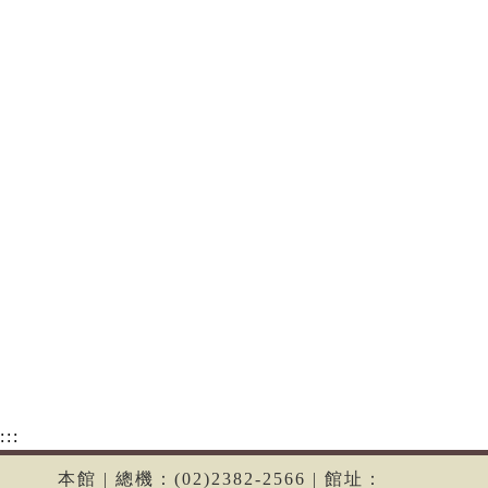
:::
本館 | 總機：(02)2382-2566 | 館址：