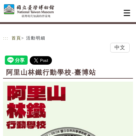
跳到主要內容
網站導覽
:::
首頁
> 活動明細
中文
阿里山林鐵行動學校-臺博站