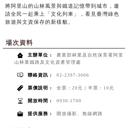
將阿里山的山林風景與鐵道記憶帶到城市，邀
請全民一起乘上「文化列車」，看見臺灣綠色
旅遊與文資保存的新樣貌。
場次資料
主辦單位 :
農業部林業及自然保育署阿里
山林業鐵路及文化資產管理處
聯絡資訊 :
02-2397-3666
票價說明 :
全票：20元｜半票：10元
開放時間 :
0930-1700
提供服務 :
開放攝影、無線網路