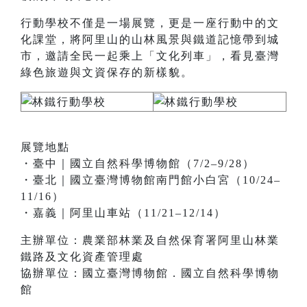
行動學校不僅是一場展覽，更是一座行動中的文
化課堂，將阿里山的山林風景與鐵道記憶帶到城
市，邀請全民一起乘上「文化列車」，看見臺灣
綠色旅遊與文資保存的新樣貌。
展覽地點
・臺中｜國立自然科學博物館（7/2–9/28）
・臺北｜國立臺灣博物館南門館小白宮（10/24–
11/16）
・嘉義｜阿里山車站（11/21–12/14）
主辦單位：農業部林業及自然保育署阿里山林業
鐵路及文化資產管理處
協辦單位：國立臺灣博物館．國立自然科學博物
館