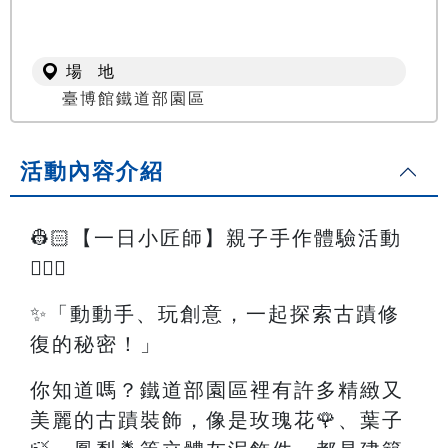
場 地
臺博館鐵道部園區
活動內容介紹
👷🏻【一日小匠師】親子手作體驗活動
👷🏻‍♀️
✨「動動手、玩創意，一起探索古蹟修
復的秘密！」
你知道嗎？鐵道部園區裡有許多精緻又
美麗的古蹟裝飾，像是玫瑰花🌹、葉子