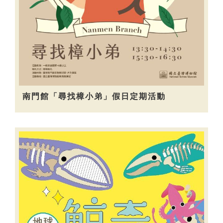
南門館「尋找樟小弟」假日定期活動