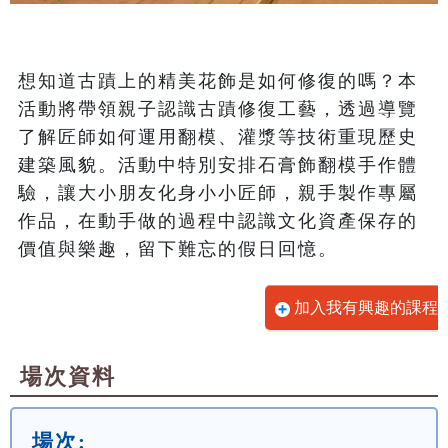
想知道古蹟上的精美花飾是如何修復的嗎？本
活動將帶領親子認識古蹟修復工藝，透過導覽
了解匠師如何運用翻模、灌漿等技術重現歷史
建築風貌。活動中特別安排石膏飾翻模手作體
驗，讓大小朋友化身小小匠師，親手製作專屬
作品，在動手做的過程中認識文化資產保存的
價值與樂趣，留下難忘的假日回憶。
加入我有興趣的課程
場次資料
場次: