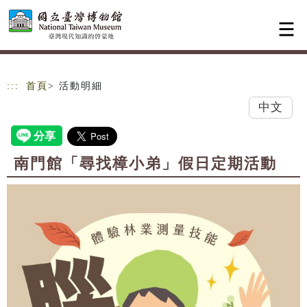
跳到主要內容
網站導覽
:::
首頁
> 活動明細
中文
南門館「尋找樟小弟」假日定期活動