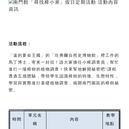
活動流程：
「遠的要命王國」的「坎弗爾自然史博物館」裡工作的
馬丁博士，寄來一封信！請大家擔任小樟調查員，幫忙
進行一場樟樹的植物調查！快來幫他解開秘密吧!課程
透過五感體驗，帶領學生認識樟樹的特徵、生態特性，
學習與實際進行基礎植物調查，揭開南門園區的樟樹秘
密。
單元名
教學
時間
內容
稱
地點