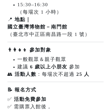
15:30–16:30
（每場次 1 小時）
📍
地點｜
國立臺灣博物館－南門館
（臺北市中正區南昌路一段 1 號）
👨‍👩‍👧‍👦 參加對象
一般觀眾＆親子觀眾
建議
6 歲以上小朋友
參加
👥
活動人數
：每場次不超過
25 人
📝 報名方式
✅
活動免費參加
✅ 需購票入館後，