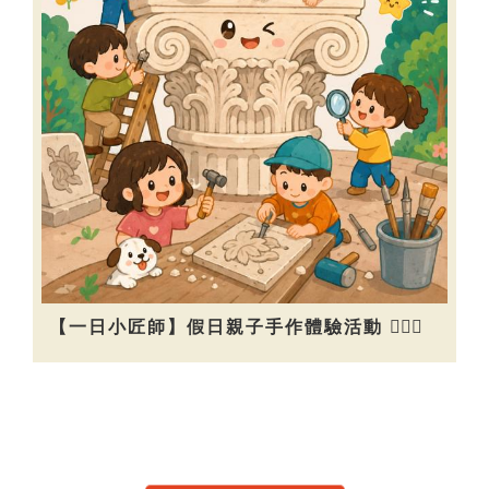
【一日小匠師】假日親子手作體驗活動 👷🏻‍♀️