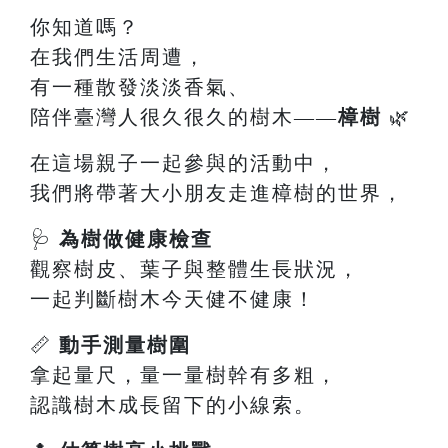
你知道嗎？
在我們生活周遭，
有一種散發淡淡香氣、
陪伴臺灣人很久很久的樹木——
樟樹
🌿
在這場親子一起參與的活動中，
我們將帶著大小朋友走進樟樹的世界，
🩺
為樹做健康檢查
觀察樹皮、葉子與整體生長狀況，
一起判斷樹木今天健不健康！
📏
動手測量樹圍
拿起量尺，量一量樹幹有多粗，
認識樹木成長留下的小線索。