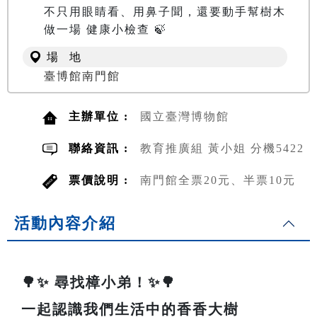
不只用眼睛看、用鼻子聞，還要動手幫樹木
做一場 健康小檢查 🍃
場 地
臺博館南門館
主辦單位 :
國立臺灣博物館
聯絡資訊 :
教育推廣組 黃小姐 分機5422
票價說明 :
南門館全票20元、半票10元
活動內容介紹
🌳✨ 尋找樟小弟！✨🌳
一起認識我們生活中的香香大樹