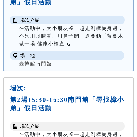
弟」假日活動
場次介紹
在活動中，大小朋友將一起走到樟樹身邊，
不只用眼睛看、用鼻子聞，還要動手幫樹木
做一場 健康小檢查 🍃
場 地
臺博館南門館
場次:
第2場15:30-16:30南門館「尋找樟小
弟」假日活動
場次介紹
在活動中，大小朋友將一起走到樟樹身邊，