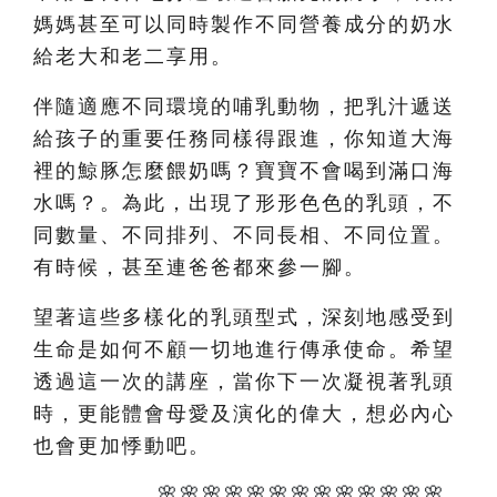
媽媽甚至可以同時製作不同營養成分的奶水
給老大和老二享用。
伴隨適應不同環境的哺乳動物，把乳汁遞送
給孩子的重要任務同樣得跟進，你知道大海
裡的鯨豚怎麼餵奶嗎？寶寶不會喝到滿口海
水嗎？。為此，出現了形形色色的乳頭，不
同數量、不同排列、不同長相、不同位置。
有時候，甚至連爸爸都來參一腳。
望著這些多樣化的乳頭型式，深刻地感受到
生命是如何不顧一切地進行傳承使命。希望
透過這一次的講座，當你下一次凝視著乳頭
時，更能體會母愛及演化的偉大，想必內心
也會更加悸動吧。
🌸🌸🌸🌸🌸🌸🌸🌸🌸🌸🌸🌸🌸