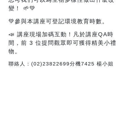
變！
🌱💚
💚參與本講座可登記環境教育時數。
📣 講座現場加碼互動！凡於講座QA時
間，前 3 位提問觀眾即可獲得精美小禮
物。
聯絡人：(02)23822699分機7425 楊小姐