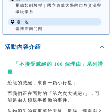
楊懿如副教授｜國立東華大學的自然資源與
環境學系
場 地
臺博館南門館
活動內容介紹
「
不接受滅絕的 100 個理由」系列講
座
恐龍的滅絕，來自一顆小行星；
而我們正在面對的「第六次大滅絕?」，可
能是由人類親手推動的事件。
生物消失的速度前所未見，氣候、環境與文