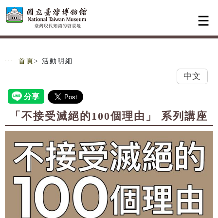
跳到主要內容
網站導覽
:::
首頁
> 活動明細
中文
「不接受滅絕的100個理由」 系列講座