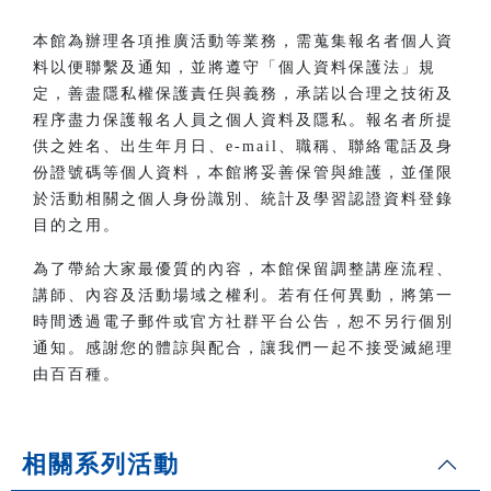
本館為辦理各項推廣活動等業務，需蒐集報名者個人資
料以便聯繫及通知，並將遵守「個人資料保護法」規
定，善盡隱私權保護責任與義務，承諾以合理之技術及
程序盡力保護報名人員之個人資料及隱私。報名者所提
供之姓名、出生年月日、e-mail、職稱、聯絡電話及身
份證號碼等個人資料，本館將妥善保管與維護，並僅限
於活動相關之個人身份識別、統計及學習認證資料登錄
目的之用。
為了帶給大家最優質的內容，本館保留調整講座流程、
講師、內容及活動場域之權利。若有任何異動，將第一
時間透過電子郵件或官方社群平台公告，恕不另行個別
通知。感謝您的體諒與配合，讓我們一起不接受滅絕理
由百百種。
相關系列活動