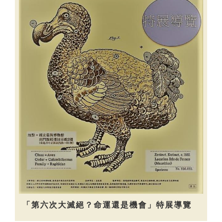
「第六次大滅絕？命運還是機會」特展導覽