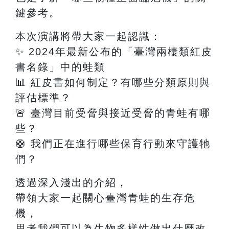
鍵參考。
本次演講將帶大家一起認識：
✨
2024
年最新公布的「臺灣兩棲類紅皮
書名錄」中的蛙類
📊
紅皮書如何制定？有哪些分類原則與
評估標準？
🚨
臺灣目前受脅與接近受脅的青蛙有哪
些？
🛟
我們正在進行哪些保育行動來守護牠
們？
透過深入淺出的介紹，
帶領大家一起關心臺灣青蛙的生存危
機，
思考我們可以為生物多樣性做出什麼改