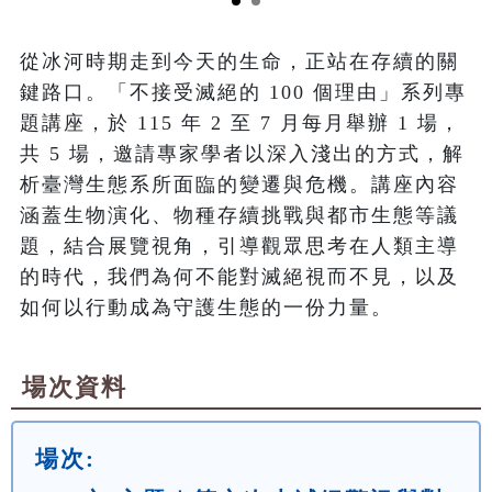
從冰河時期走到今天的生命，正站在存續的關
鍵路口。「不接受滅絕的 100 個理由」系列專
題講座，於 115 年 2 至 7 月每月舉辦 1 場，
共 5 場，邀請專家學者以深入淺出的方式，解
析臺灣生態系所面臨的變遷與危機。講座內容
涵蓋生物演化、物種存續挑戰與都市生態等議
題，結合展覽視角，引導觀眾思考在人類主導
的時代，我們為何不能對滅絕視而不見，以及
如何以行動成為守護生態的一份力量。
場次資料
場次: