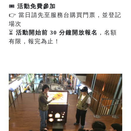
🎟
活動免費參加
👉 當日請先至服務台購買門票，並登記
場次
⏳
活動開始前 30 分鐘開放報名
，名額
有限，報完為止！