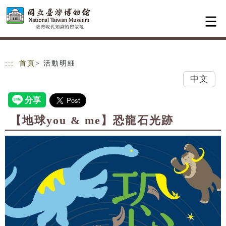
跳到主要內容
網站導覽
:::
首頁
> 活動明細
中文
【地球you & me】恐龍石光跡