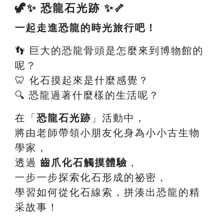
🦖✨ 恐龍石光跡 ✨🦴
一起走進恐龍的時光旅行吧！
👣 巨大的恐龍骨頭是怎麼來到博物館的
呢？
🦷 化石摸起來是什麼感覺？
🔍 恐龍過著什麼樣的生活呢？
在「
恐龍石光跡
」活動中，
將由老師帶領小朋友化身為小小古生物
學家，
透過
齒爪化石觸摸體驗
，
一步一步探索化石形成的祕密，
學習如何從化石線索，拼湊出恐龍的精
采故事！