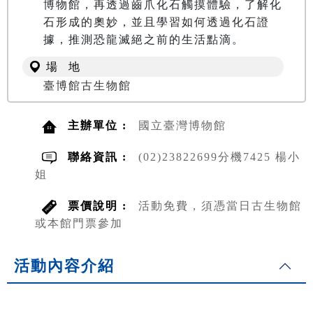
博物館，再透過齒爪化石觸摸體驗，了解化
石形成的奧妙，並且學習如何透過化石證
據，推測恐龍滅絕之前的生活點滴。
場 地
臺博館古生物館
主辦單位 :
國立臺灣博物館
聯絡資訊 :
(02)23822699分機7425 楊小
姐
票價說明 :
活動免費，須憑當日古生物館
或本館門票參加
活動內容介紹