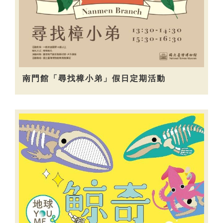
南門館「尋找樟小弟」假日定期活動