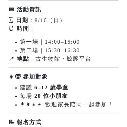
📅 活動資訊
🗓
日期
：8/16（日）
⏰
時間
：
第一場｜14:00–15:00
第二場｜15:30–16:30
📍
地點
：古生物館・鯨豚平台
👧🧒 參加對象
建議
6–12 歲學童
每場
20 位小朋友
👨‍👩‍👧‍👦 歡迎家長陪同一起參加！
📝 報名方式