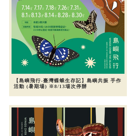
【島嶼飛行-臺灣蝶蛾生存記】島嶼共振 手作
活動 (暑期場) ※8/13場次停辦