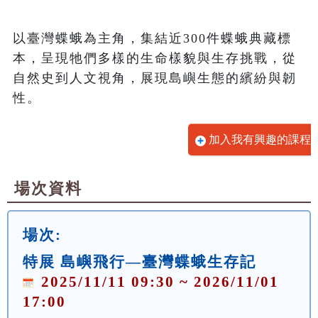
以臺灣蝶蛾為主角，集結近300件蝶蛾典藏標
本，呈現牠們多樣的生命樣貌與生存挑戰，從
自然史到人文視角，展現島嶼生態的繽紛與韌
性。
加入我有興趣的課程
場次資料
場次:
特展 島嶼飛行—臺灣蝶蛾生存記
2025/11/11 09:30 ~ 2026/11/01
17:00