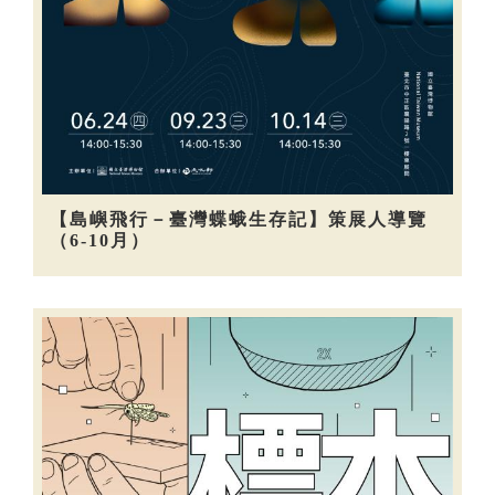
【島嶼飛行－臺灣蝶蛾生存記】策展人導覽
（6-10月）