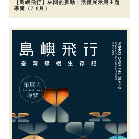
【島嶼飛行】林間的脈動：活體展示與主題
導覽（7-8月）