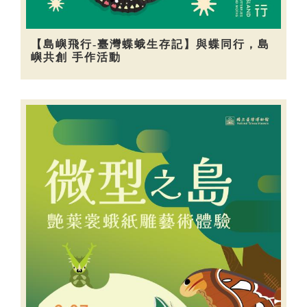
【島嶼飛行-臺灣蝶蛾生存記】與蝶同行，島
嶼共創 手作活動