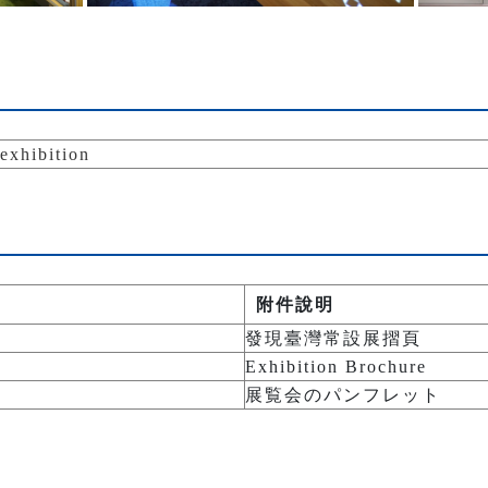
hibition
附件說明
發現臺灣常設展摺頁
Exhibition Brochure
展覧会のパンフレット