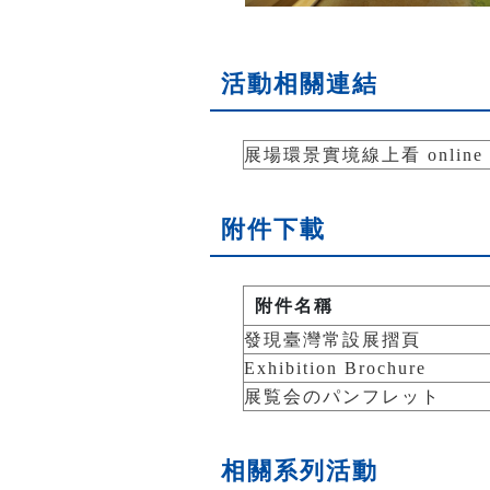
活動相關連結
展場環景實境線上看 online ex
附件下載
附件名稱
發現臺灣常設展摺頁
Exhibition Brochure
展覧会のパンフレット
相關系列活動