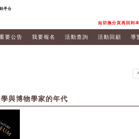
如切換分頁再回到本
重要公告
我要報名
活動查詢
活動回顧
導
中文
物學與博物學家的年代