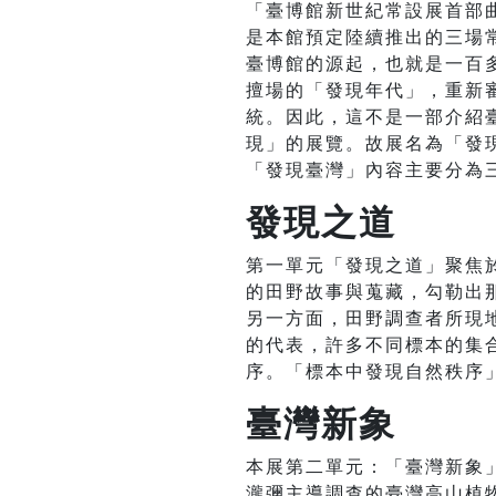
「臺博館新世紀常設展首部曲
是本館預定陸續推出的三場
臺博館的源起，也就是一百
擅場的「發現年代」，重新
統。因此，這不是一部介紹
現」的展覽。故展名為「發
「發現臺灣」內容主要分為
發現之道
第一單元「發現之道」聚焦
的田野故事與蒐藏，勾勒出
另一方面，田野調查者所現
的代表，許多不同標本的集
序。「標本中發現自然秩序
臺灣新象
本展第二單元：「臺灣新象
瀧彌主導調查的臺灣高山植