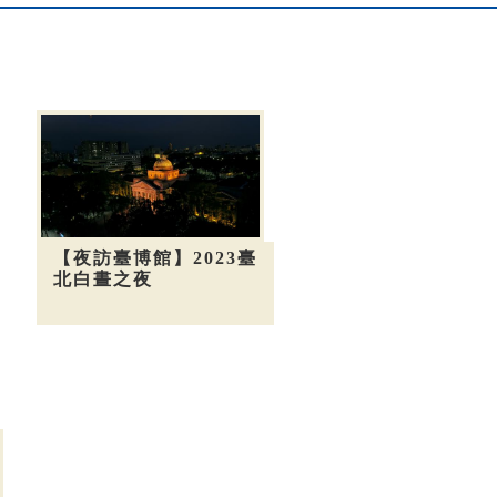
【夜訪臺博館】2023臺
北白晝之夜