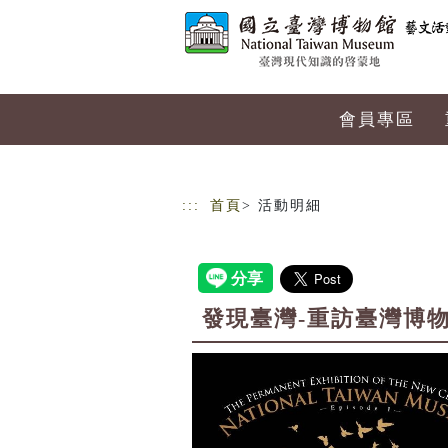
跳到主要內容
網站導覽
會員專區
:::
首頁
> 活動明細
發現臺灣-重訪臺灣博