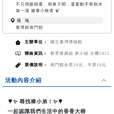
不只用眼睛看、用鼻子聞，還要動手幫樹木
做一場 健康小檢查 🍃
場 地
臺博館南門館
主辦單位 :
國立臺灣博物館
聯絡資訊 :
教育推廣組 黃小姐 分機5422
票價說明 :
南門館全票20元、半票10元
活動內容介紹
🌳✨ 尋找樟小弟！✨🌳
一起認識我們生活中的香香大樹