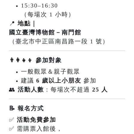
15:30–16:30
（每場次 1 小時）
📍
地點｜
國立臺灣博物館－南門館
（臺北市中正區南昌路一段 1 號）
👨‍👩‍👧‍👦 參加對象
一般觀眾＆親子觀眾
建議
6 歲以上小朋友
參加
👥
活動人數
：每場次不超過
25 人
📝 報名方式
✅
活動免費參加
✅ 需購票入館後，