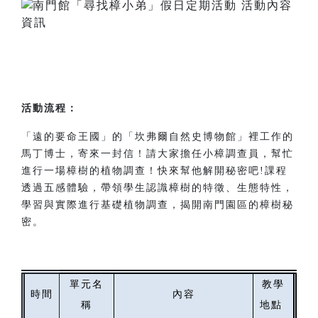
活動流程：
「遠的要命王國」的「坎弗爾自然史博物館」裡工作的
馬丁博士，寄來一封信！請大家擔任小樟調查員，幫忙
進行一場樟樹的植物調查！快來幫他解開秘密吧!課程
透過五感體驗，帶領學生認識樟樹的特徵、生態特性，
學習與實際進行基礎植物調查，揭開南門園區的樟樹秘
密。
單元名
教學
時間
內容
稱
地點