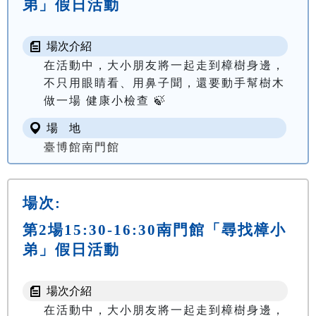
弟」假日活動
場次介紹
在活動中，大小朋友將一起走到樟樹身邊，
不只用眼睛看、用鼻子聞，還要動手幫樹木
做一場 健康小檢查 🍃
場 地
臺博館南門館
場次:
第2場15:30-16:30南門館「尋找樟小
弟」假日活動
場次介紹
在活動中，大小朋友將一起走到樟樹身邊，