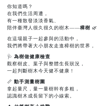
你知道嗎？
在我們生活周遭，
有一種散發淡淡香氣、
陪伴臺灣人很久很久的樹木——
樟樹
🌿
在這場親子一起參與的活動中，
我們將帶著大小朋友走進樟樹的世界，
🩺
為樹做健康檢查
觀察樹皮、葉子與整體生長狀況，
一起判斷樹木今天健不健康！
📏
動手測量樹圍
拿起量尺，量一量樹幹有多粗，
認識樹木成長留下的小線索。