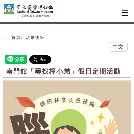
跳到主要內容
網站導覽
:::
首頁
> 活動明細
中文
南門館「尋找樟小弟」假日定期活動