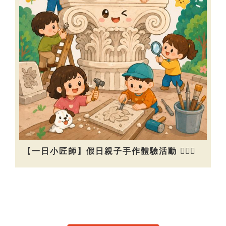
【一日小匠師】假日親子手作體驗活動 👷🏻‍♀️