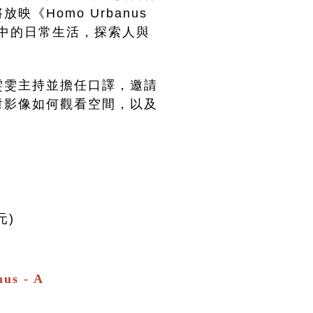
《Homo Urbanus 
地城市中的日常生活，探索人與
雯雯主持並擔任口譯，邀請
討影像如何觀看空間，以及
元)
us - A