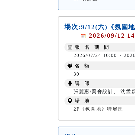
場次:
9/12(六)《氛
2026/09/12 14
報 名 期 間
2026/07/24 10:00 ~ 2026
名 額
30
講 師
張麗惠/翼舍設計、 沈孟
場 地
2F《氛圍地》特展區