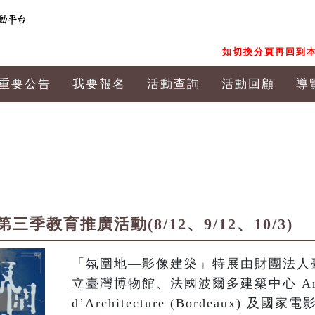
如切換分頁再回到本
重要公告
我要報名
活動查詢
活動回顧
導
季教育推廣活動(8/12、9/12、10/3)
「氛圍地—影像建築」特展由財團法人
立臺灣博物館、法國波爾多建築中心 Arc en 
d’Architecture (Bordeaux)