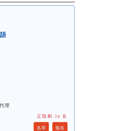
英語
心代理
正取剩
34
名