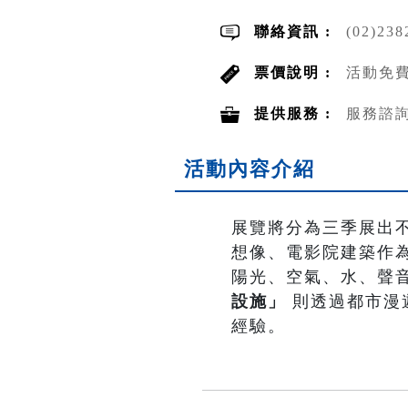
聯絡資訊 :
(02)23
票價說明 :
活動免費
提供服務 :
服務諮
活動內容介紹
展覽將分為三季展出
想像、電影院建築作
陽光、空氣、水、聲
設施」
則透過都市漫
經驗。