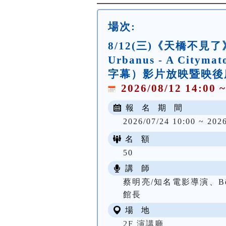
場次:
8/12(三)《天橋不見
Urbanus - A Cit
字幕）影片放映暨映後
2026/08/12 14:00 ~
報 名 期 間
2026/07/24 10:00 ~ 2026
名 額
50
講 師
蔡明亮/知名電影導演、Bê
館長
場 地
2F 演講廳