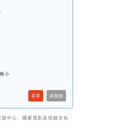
命
橋小
建築中心、國家電影及視聽文化