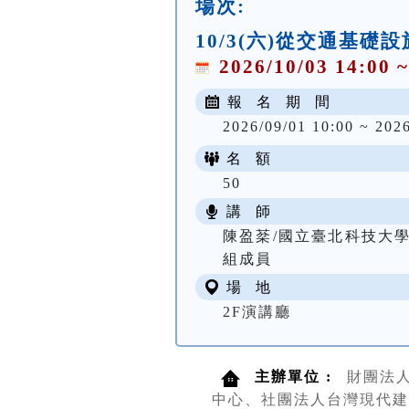
場次:
10/3(六)從交通基
2026/10/03 14:00 ~
報 名 期 間
2026/09/01 10:00 ~ 202
名 額
50
講 師
陳盈棻/國立臺北科技大
組成員
場 地
2F演講廳
主辦單位 :
財團法
中心、社團法人台灣現代建