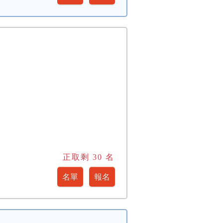
正取剩
30
名