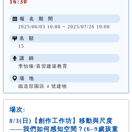
16:30
報 名 期 間
2025/06/03 10:00 ~ 2025/07/26 10:00
名 額
15
講 師
李怡臻/喜習建築教育
場 地
鐵道部園區 4 號建物
場次:
8/3(日)【創作工作坊】移動與尺度
——我們如何感知空間？(6–9歲孩童