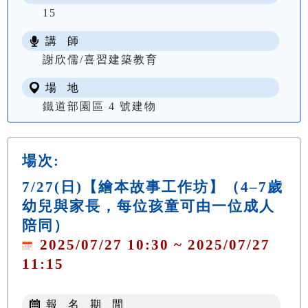
15
講 師
謝欣儒/喜習建築教育
場 地
鐵道部園區 4 號建物
場次:
7/27(日)【繪本故事工作坊】（4–7歲
幼兒與家長，每位孩童可由一位成人
陪同）
2025/07/27 10:30 ~ 2025/07/27
11:15
報 名 期 間