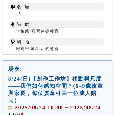
名 額
15
講 師
李怡臻/喜習建築教育
場 地
鐵道部園區 4 號建物
場次:
8/24(日)【創作工作坊】移動與尺度
——我們如何感知空間？(6–9歲孩童
與家長，每位孩童可由一位成人陪
同）
2025/08/24 10:00 ~ 2025/08/24
12:00