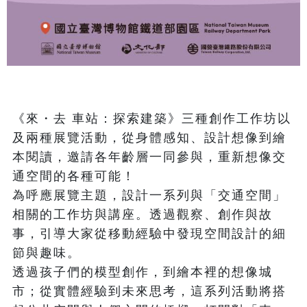
《來・去 車站：探索建築》三種創作工作坊以
及兩種展覽活動，從身體感知、設計想像到繪
本閱讀，邀請各年齡層一同參與，重新想像交
通空間的各種可能！

為呼應展覽主題，設計一系列與「交通空間」
相關的工作坊與講座。透過觀察、創作與故
事，引導大家從移動經驗中發現空間設計的細
節與趣味。

透過孩子們的模型創作，到繪本裡的想像城
市；從實體經驗到未來思考，這系列活動將搭