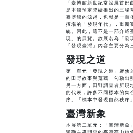
「臺博館新世紀常設展首部曲
是本館預定陸續推出的三場
臺博館的源起，也就是一百
擅場的「發現年代」，重新
統。因此，這不是一部介紹
現」的展覽。故展名為「發
「發現臺灣」內容主要分為
發現之道
第一單元「發現之道」聚焦
的田野故事與蒐藏，勾勒出
另一方面，田野調查者所現
的代表，許多不同標本的集
序。「標本中發現自然秩序
臺灣新象
本展第二單元：「臺灣新象
瀧彌主導調查的臺灣高山植