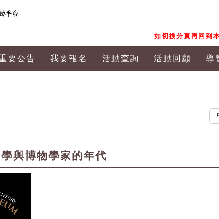
如切換分頁再回到本
重要公告
我要報名
活動查詢
活動回顧
導
中文
物學與博物學家的年代