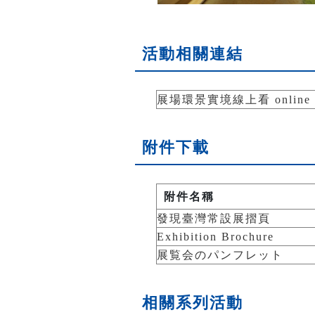
活動相關連結
展場環景實境線上看 online ex
附件下載
附件名稱
發現臺灣常設展摺頁
Exhibition Brochure
展覧会のパンフレット
相關系列活動