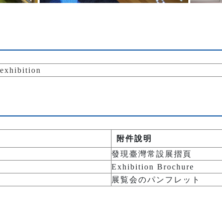
hibition
附件說明
發現臺灣常設展摺頁
Exhibition Brochure
展覧会のパンフレット