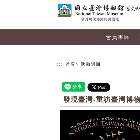
跳到主要內容
網站導覽
會員專區
:::
首頁
> 活動明細
發現臺灣-重訪臺灣博