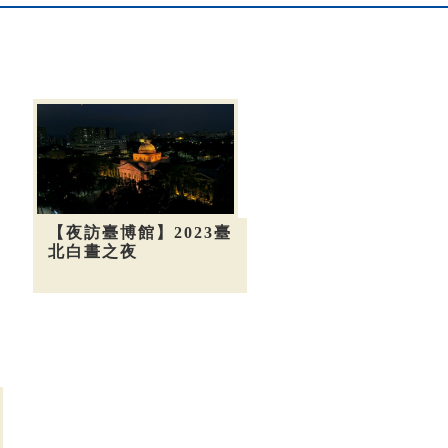
【夜訪臺博館】2023臺
北白晝之夜