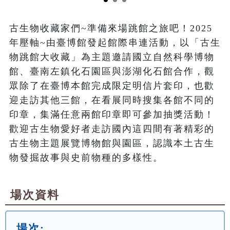
古生物收藏家們~準備來場跳館之旅吧！2025
年壓軸~由臺博館發起館際串連活動，以「古生
物跳館大收藏」為主題邀請國立自然科學博物
館、臺南左鎮化石園區與澎湖化石館合作，觀
眾除了在臺博本館完成限定明信片套印，也歡
迎走訪其他三館，在看展同時搜集各館不同的
印章，集滿任意兩館印章即可參加抽獎活動！
歡迎古生物愛好者走訪國內這四間有著精彩的
古生物主題展覽博物館與園區，認識本土古生
物發掘故事與史前物種的多樣性。
場次資料
場次: