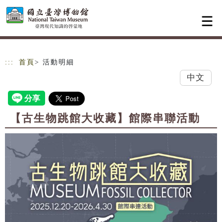
跳到主要內容
網站導覽
:::
首頁
> 活動明細
中文
【古生物跳館大收藏】館際串聯活動