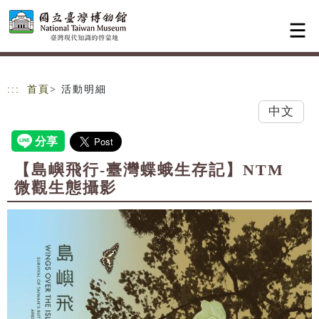
跳到主要內容
網站導覽
:::
首頁
> 活動明細
中文
【島嶼飛行-臺灣蝶蛾生存記】NTM
微觀生態攝影