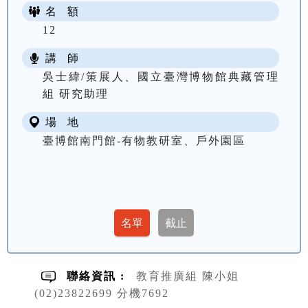
名 額
12
講 師
吳士緯/策展人、國立臺灣博物館典藏管理
組 研究助理
場 地
臺博館南門館-有物教研室、戶外園區
聯絡資訊 :
教育推廣組 陳小姐
(02)23822699 分機7692