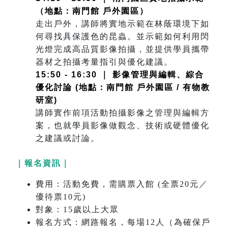
（地點：南門館 戶外園區）
走出戶外，講師將實地示範在林蔭環境下如
何尋找具保護色的昆蟲。並示範如何利用閃
光燈完成高品質影像拍攝，並提供學員攜帶
器材之拍攝考量指引與優化建議。
15:50 - 16:30 ｜ 影像管理與編輯、綜合
優化討論 (地點：南門館 戶外園區 / 有物教
研室)
講師實作前項活動拍攝影像之管理與編輯方
案，也就學員影像做觀念、技術或硬體優化
之建議或討論。
｜報名資訊｜
費用：活動免費，需購票入館 (全票20元／
優待票10元)
對象：15歲以上大眾
報名方式：網路報名，每場12人（為確保戶