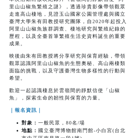
里山山椒魚繁殖之謎》，透過珍貴影像帶領觀眾
走進高山棲地，見證玉山國家公園管理處與國立
臺灣大學朱有田教授研究團隊，自2020年起投入
阿里山山椒魚族群調查、棲地研究與繁殖紀錄的
歷程，以及全臺首筆繁殖生活史資料誕生的重要
成果。
映後由朱有田教授將分享研究與保育經驗，帶領
觀眾認識阿里山山椒魚的生態奧秘、高山兩棲類
面臨的挑戰，以及守護臺灣生物多樣性的行動與
希望。
歡迎一起認識棲息於雲嶺間的靜默信使「山椒
魚」，探索生命的韌性與保育的力量。
｜報名資訊｜
對象：
一般民眾，80名/場
地點：
國立臺灣博物館南門館-小白宮
(台北