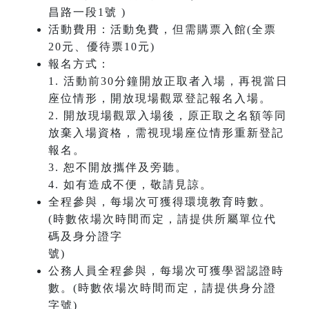
昌路一段1號 )
活動費用：活動免費，但需購票入館(全票
20元、優待票10元)
報名方式：
1. 活動前30分鐘開放正取者入場，再視當日
座位情形，開放現場觀眾登記報名入場。
2. 開放現場觀眾入場後，原正取之名額等同
放棄入場資格，需視現場座位情形重新登記
報名。
3. 恕不開放攜伴及旁聽。
4. 如有造成不便，敬請見諒。
全程參與，每場次可獲得環境教育時數。
(時數依場次時間而定，請提供所屬單位代
碼及身分證字
號)
公務人員全程參與，每場次可獲學習認證時
數。(時數依場次時間而定，請提供身分證
字號)