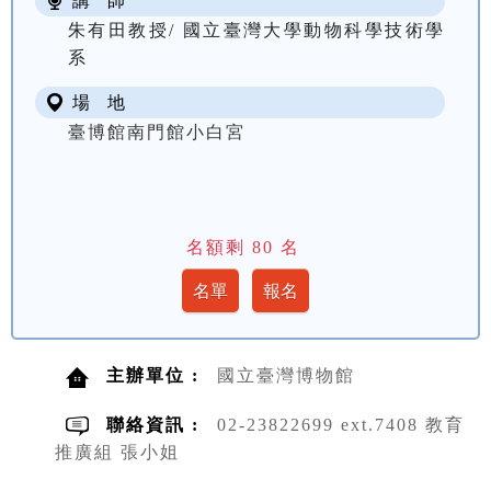
講 師
朱有田教授/ 國立臺灣大學動物科學技術學
系
場 地
臺博館南門館小白宮
名額剩
80
名
主辦單位 :
國立臺灣博物館
聯絡資訊 :
02-23822699 ext.7408 教育
推廣組 張小姐