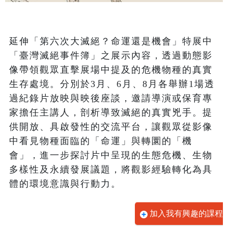
延伸「第六次大滅絕？命運還是機會」特展中
「臺灣滅絕事件簿」之展示內容，透過動態影
像帶領觀眾直擊展場中提及的危機物種的真實
生存處境。分別於3月、6月、8月各舉辦1場透
過紀錄片放映與映後座談，邀請導演或保育專
家擔任主講人，剖析導致滅絕的真實兇手。提
供開放、具啟發性的交流平台，讓觀眾從影像
中看見物種面臨的「命運」與轉圜的「機
會」，進一步探討片中呈現的生態危機、生物
多樣性及永續發展議題，將觀影經驗轉化為具
體的環境意識與行動力。
加入我有興趣的課程