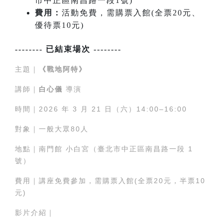
市中正區南昌路一段1號)
費用：
活動免費，需購票入館(全票20元、
優待票10元)
-------- 已結束場次 --------
主題｜
《戰地阿特》
講師｜
白心儀
導演
時間｜2026 年 3 月 21 日（六）
14:00–16:00
對象｜一般大眾80人
地點｜南門館 小白宮（臺北市中正區南昌路一段 1
號）
費用｜講座免費參加，需購票入館(全票20元，半票10
元)
影片介紹｜