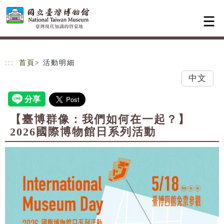
跳到主要內容
網站導覽
:::
首頁
> 活動明細
中文
【臺博群像：我們如何在一起？】
2026國際博物館日系列活動