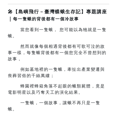
🎤【島嶼飛行－臺灣蝶蛾生存記】專題講座
｜
每一隻蛾的背後都有一個冷故事
當您看到一隻蛾， 您可能以為牠就是一隻
蛾。
然而就像每個相遇背後都有可歌可泣的故
事一樣，每隻蛾背後都有一個您完全不曾想到的
故事，
例如墓地裡的一隻蛾，牽扯出產業變遷與
喪葬習俗的千絲萬縷；
蜂園裡蜂箱角落不起眼的蛾類屍體，竟是
電影明星以及巧奪天工的演化結果。
一隻蛾，一個故事，讓蛾不再只是一隻
蛾。