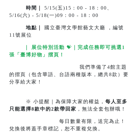
時間｜
5/15(五)15：00 - 18：00、
5/16(六) - 5/18(一)09：00 - 18：00
地點
｜
國立臺灣文學館藝文大廳 ，編號
11號展位
｜ 展位特別活動
💝
｜
完成任務即可挑選1
張「臺博好物」摺頁！
我們準備了4館主題
的摺頁（包含華語、台語兩種版本，總共8款）要
分享給大家！
※ 小提醒｜為保障大家的權益，
每人至多
只能選擇8款中的2款帶回家
，無法全套包辦哦！
每日數量有限，送完為止！
兌換後將蓋手章標記，恕不重複兌換。