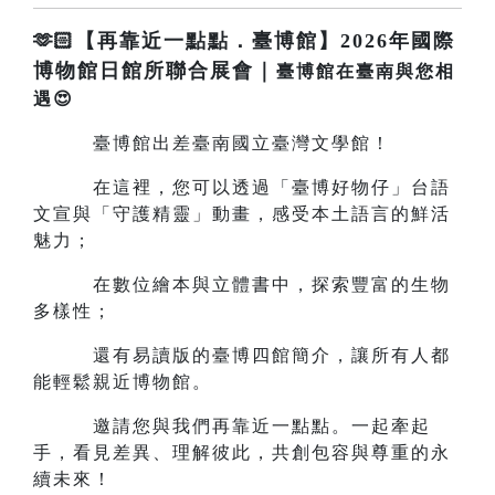
🫶🏻【再靠近一點點．臺博館】2026年國際
博物館日館所聯合展會｜
臺博館在臺南與您相
遇😍
臺博館出差臺南國立臺灣文學館！
在這裡，您可以透過「臺博好物仔」台語
文宣與「守護精靈」動畫，感受本土語言的鮮活
魅力；
在數位繪本與立體書中，探索豐富的生物
多樣性；
還有易讀版的臺博四館簡介，讓所有人都
能輕鬆親近博物館。
邀請您與我們再靠近一點點。一起牽起
手，看見差異、理解彼此，共創包容與尊重的永
續未來！