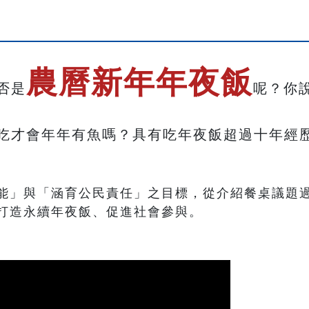
農曆新年
年夜飯
否是
呢？你
吃才會年年有魚嗎？具有吃年夜飯超過十年經
能」與「涵育公民責任」之目標，從介紹餐桌議題
打造永續年夜飯、促進社會參與。