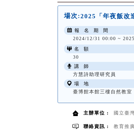
場次:
2025「年夜飯
報 名 期 間
2024/12/31 00:00 ~ 202
名 額
30
講 師
方慧詩助理研究員
場 地
臺博館本館三樓自然教室
主辦單位 :
國立臺灣博物
聯絡資訊 :
教育推廣組