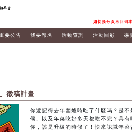
如切換分頁再回到本
重要公告
我要報名
活動查詢
活動回顧
導
動」徵稿計畫
你還記得去年圍爐時吃了什麼嗎？是不
候、以及年菜吃好多天都吃不完？具有
你，該是升級的時候了！快來認識年菜