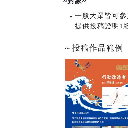
~對象~
一般大眾皆可參
提供投稿證明1
～投稿作品範例