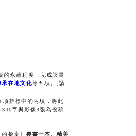
飯的永續程度，完成該量
傳承在地文化
等五項。(請
五項指標中的兩項，將此
300字與影像3張為投稿
世的餐桌》
專書一本、精美