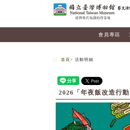
跳到主要內容
網站導覽
會員專區
:::
首頁
> 活動明細
2026「年夜飯改造行