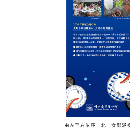
由左至右依序：北一女鄭滿