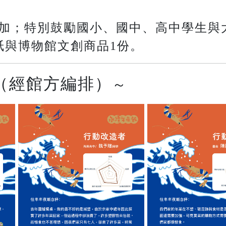
加；特別鼓勵國小、國中、高中學生與
紙與博物館文創商品1份。
（經館方編排）
～