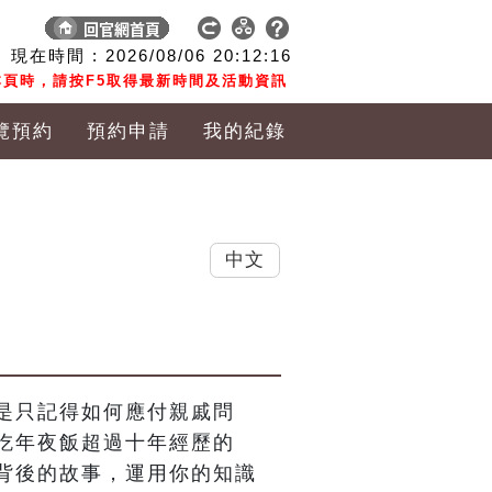
現在時間 :
2026/08/06
20:12:17
頁時，請按F5取得最新時間及活動資訊
覽預約
預約申請
我的紀錄
中文
是只記得如何應付親戚問
吃年夜飯超過十年經歷的
背後的故事，運用你的知識