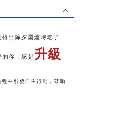
說得出除夕圍爐時吃了
升級
歷的你，該是
過程中引發自主行動，鼓勵