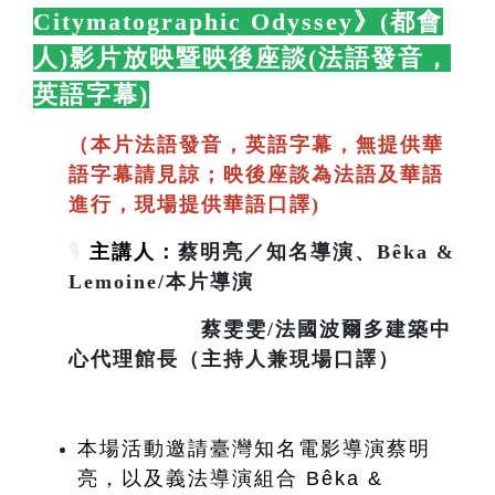
Citymatographic Odyssey》(都會
人)影片放映暨映後座談(法語發音，
英語字幕)
🛋️
（本片法語發音，英語字幕，無提供華
語字幕請見諒；映後座談為法語及華語
進行，現場提供華語口譯)
🎙️
主講人：
蔡明亮／知名導演、Bêka &
Lemoine/本片導演
蔡雯雯/法國波爾多建築中
心代理館長（主持人兼現場口譯）
本場活動邀請臺灣知名電影導演蔡明
亮，以及義法導演組合 Bêka & 