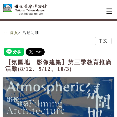
跳到主要內容
網站導覽
:::
首頁
> 活動明細
中文
【氛圍地—影像建築】第三季教育推廣
活動(8/12、9/12、10/3)