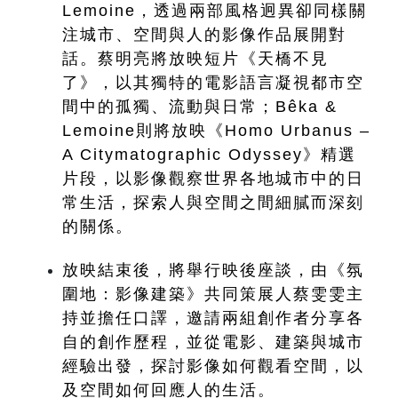
Lemoine，透過兩部風格迥異卻同樣關
注城市、空間與人的影像作品展開對
話。蔡明亮將放映短片《天橋不見
了》，以其獨特的電影語言凝視都市空
間中的孤獨、流動與日常；Bêka & 
Lemoine則將放映《Homo Urbanus – 
A Citymatographic Odyssey》精選
片段，以影像觀察世界各地城市中的日
常生活，探索人與空間之間細膩而深刻
的關係。
放映結束後，將舉行映後座談，由《氛
圍地：影像建築》共同策展人蔡雯雯主
持並擔任口譯，邀請兩組創作者分享各
自的創作歷程，並從電影、建築與城市
經驗出發，探討影像如何觀看空間，以
及空間如何回應人的生活。