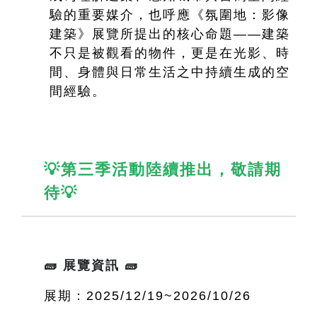
驗的重要媒介，也呼應《氛圍地：影像
建築》展覽所提出的核心命題——建築
不只是被觀看的物件，更是在光影、時
間、身體與日常生活之中持續生成的空
間經驗。
💡第三季活動陸續推出，敬請期
待💡
🧱 展覽資訊 🧱
展期：2025/12/19~2026/10/26