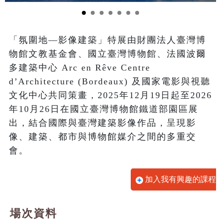
「氛圍地—影像建築」特展由財團法人臺灣博
物館文教基金會、國立臺灣博物館、法國波爾
多建築中心 Arc en Rêve Centre 
d’Architecture (Bordeaux) 及國家電影與視聽
文化中心共同策畫，2025年12月19日起至2026
年10月26日在國立臺灣博物館鐵道部園區展
出，結合國際與臺灣建築影像作品，呈現影
像、建築、都市與博物館媒介之間的多重交
會。
加入我有興趣的課程
場次資料