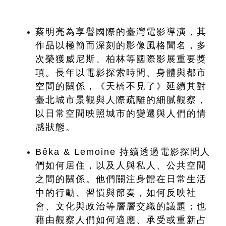
蔡明亮為享譽國際的臺灣電影導演，其
作品以極簡而深刻的影像風格聞名，多
次榮獲威尼斯、柏林等國際影展重要獎
項。長年以電影探索時間、身體與都市
空間的關係，《天橋不見了》延續其對
臺北城市景觀與人際疏離的細膩觀察，
以日常空間映照城市的變遷與人們的情
感狀態。
Bêka & Lemoine 持續透過電影探問人
們如何居住，以及人與私人、公共空間
之間的關係。他們關注身體在日常生活
中的行動、習慣與節奏，如何反映社
會、文化與政治等層層交織的議題；也
藉由觀察人們如何適應、承受或重新占