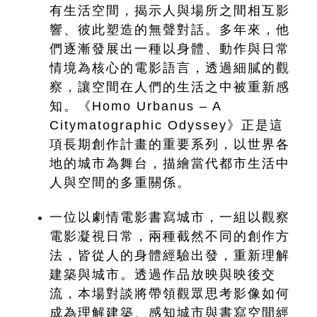
有生活空間，揭示人與場所之間相互影
響、彼此塑造的無聲對話。多年來，他
們逐漸發展出一種以身體、動作與日常
情境為核心的電影語言，透過細膩的觀
察，讓空間在人們的生活之中被重新感
知。《Homo Urbanus – A 
Citymatographic Odyssey》正是這
項長期創作計畫的重要系列，以世界各
地的城市為舞台，描繪當代都市生活中
人與空間的多重關係。
一位以劇情電影書寫城市，一組以觀察
電影凝視日常，兩種截然不同的創作方
法，皆從人的身體經驗出發，重新理解
建築與城市。透過作品放映與映後交
流，本場對談將帶領觀眾思考影像如何
成為理解建築、感知城市與書寫空間經