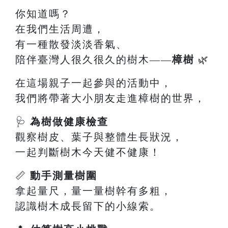
你知道嗎？
在我們生活周遭，
有一種散發淡淡香氣、
陪伴臺灣人很久很久的樹木——
樟樹
🌿
在這場親子一起參與的活動中，
我們將帶著大小朋友走進樟樹的世界，
🩺
為樹做健康檢查
觀察樹皮、葉子與整體生長狀況，
一起判斷樹木今天健不健康！
📏
動手測量樹圍
拿起量尺，量一量樹幹有多粗，
認識樹木成長留下的小線索。