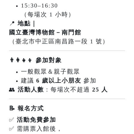
15:30–16:30
（每場次 1 小時）
📍
地點｜
國立臺灣博物館－南門館
（臺北市中正區南昌路一段 1 號）
👨‍👩‍👧‍👦 參加對象
一般觀眾＆親子觀眾
建議
6 歲以上小朋友
參加
👥
活動人數
：每場次不超過
25 人
📝 報名方式
✅
活動免費參加
✅ 需購票入館後，