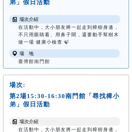
弟」假日活動
場次介紹
在活動中，大小朋友將一起走到樟樹身邊，
不只用眼睛看、用鼻子聞，還要動手幫樹木
做一場 健康小檢查 🍃
場 地
臺博館南門館
場次:
第2場15:30-16:30南門館「尋找樟小
弟」假日活動
場次介紹
在活動中，大小朋友將一起走到樟樹身邊，