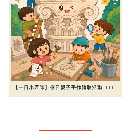
【一日小匠師】假日親子手作體驗活動 👷🏻‍♀️