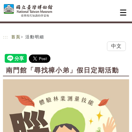
跳到主要內容
網站導覽
:::
首頁
> 活動明細
中文
南門館「尋找樟小弟」假日定期活動