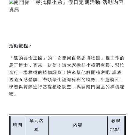
活動流程：
「遠的要命王國」的「坎弗爾自然史博物館」裡工作的
馬丁博士，寄來一封信！請大家擔任小樟調查員，幫忙
進行一場樟樹的植物調查！快來幫他解開秘密吧!課程
透過五感體驗，帶領學生認識樟樹的特徵、生態特性，
學習與實際進行基礎植物調查，揭開南門園區的樟樹秘
密。
單元名
教學
時間
內容
稱
地點