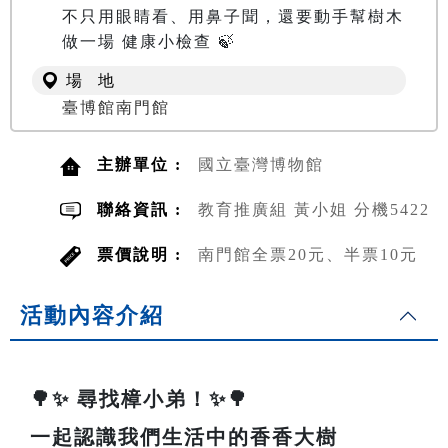
不只用眼睛看、用鼻子聞，還要動手幫樹木
做一場 健康小檢查 🍃
場 地
臺博館南門館
主辦單位 :
國立臺灣博物館
聯絡資訊 :
教育推廣組 黃小姐 分機5422
票價說明 :
南門館全票20元、半票10元
活動內容介紹
🌳✨ 尋找樟小弟！✨🌳
一起認識我們生活中的香香大樹