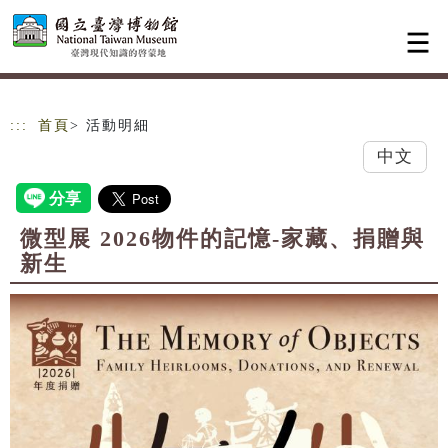
跳到主要內容
網站導覽
:::
首頁
> 活動明細
中文
微型展 2026物件的記憶-家藏、捐贈與
新生