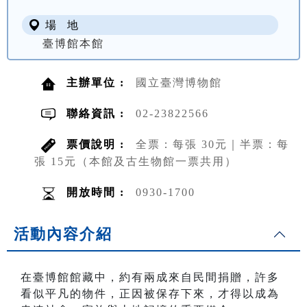
場 地
臺博館本館
主辦單位 :
國立臺灣博物館
聯絡資訊 :
02-23822566
票價說明 :
全票：每張 30元｜半票：每
張 15元（本館及古生物館一票共用）
開放時間 :
0930-1700
活動內容介紹
在臺博館館藏中，約有兩成來自民間捐贈，許多
看似平凡的物件，正因被保存下來，才得以成為