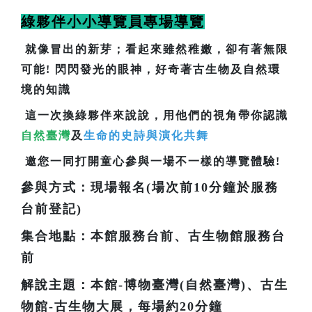
綠夥伴小小導覽員專場導覽
就像冒出的新芽；看起來雖然稚嫩，卻有著無限
可能! 閃閃發光的眼神，好奇著古生物及自然環
境的知識
這一次換綠夥伴來說說，用他們的視角帶你認識
自然臺灣
及
生命的史詩與演化共舞
邀您一同打開童心參與一場不一樣的導覽體驗!
參與方式：現場報名(場次前10分鐘於服務
台前登記)
集合地點：本館服務台前、古生物館服務台
前
解說主題：本館-博物臺灣(自然臺灣)、古生
物館-古生物大展，每場約20分鐘