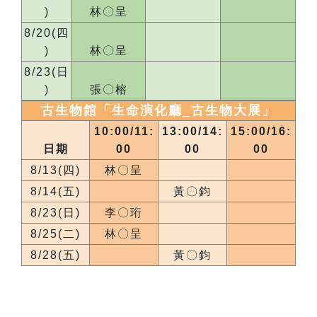
)
林〇呈
8/20(四
)
林〇呈
8/23(日
)
張〇榕
古生物館「生命演化廳_
古生物大展
」
10:00/11:
13:00/14:
15:00/16:
日期
00
00
00
8/13(四)
林〇呈
8/14(五)
黃〇鈞
8/23(日)
李〇珩
8/25(二)
林〇呈
8/28(五)
黃〇鈞