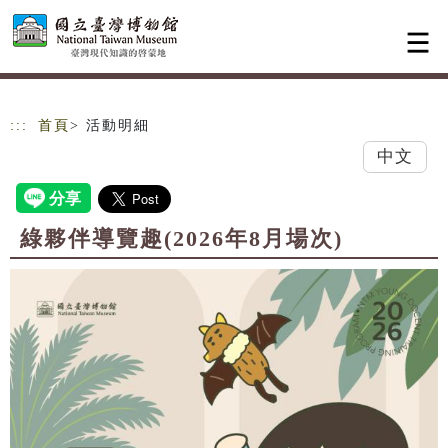
跳到主要內容
網站導覽
:::
首頁
> 活動明細
中文
綠夥伴導覽趣(2026年8月場次)