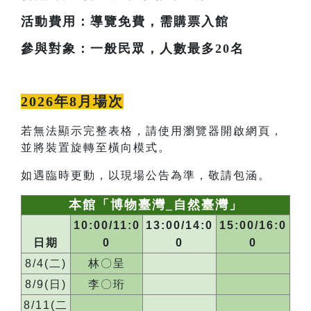
活動費用：導覽免費，需購票入館
參與對象：一般民眾，人數最多20名
2026年8月場次
若無法顯示完整表格，請使用瀏覽器開啟網頁，
並將裝置旋轉至橫向模式。
如遇臨時更動，以現場公告為準，敬請包涵。
本館「博物臺灣_自然臺灣」
10:00/11:0
13:00/14:0
15:00/16:0
日期
0
0
0
8/4(二)
林〇呈
8/9(日)
李〇珩
8/11(二