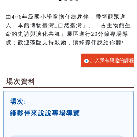
由4~6年級國小學童擔任綠夥伴，帶領觀眾進
入「本館博物臺灣_自然臺灣」、「古生物館生
命的史詩與演化共舞」展區進行20分鐘專場導
覽；歡迎蒞臨支持鼓勵，讓綠夥伴說給你聽!
加入我有興趣的課程
場次資料
場次:
綠夥伴來說說專場導覽