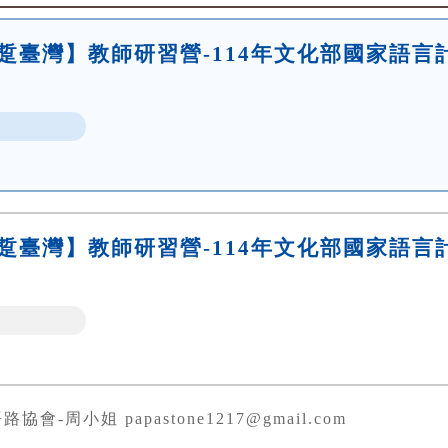
道部踅臺灣】教師研習營-114年文化部國家語言
道部踅臺灣】教師研習營-114年文化部國家語言
協會-周小姐 papastone1217@gmail.com