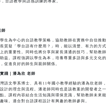
師，台語教學與語感訓練的專家。
老師
學生為中心的台語教學策略，協助教師在實務中自信推
長質疑「學台語有什麼用？」時，能以清楚、有力的方
力上的重要性。同時也將分享與家長溝通的技巧，幫助教
助益。課程強調以學生為本，培養尊重多語與多元文化
，促進良好的師生與親師關係。
實踐｜潘為欣 老師
灣語文學系博士、具有11年國小教學經驗的潘為欣老師
設計的理念與流程。潘老師同時也是該教案的開發者之
重點。課程內容結合生活知識與環保意識，幫助教師未來
趣味。適合對台語課程設計有興趣的教師參與。