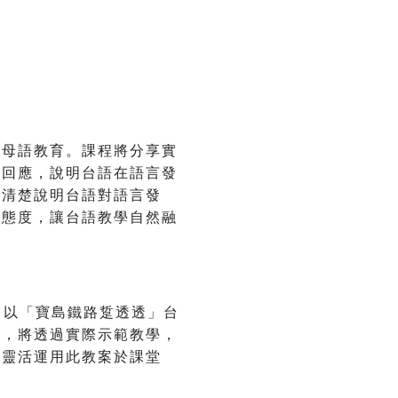
動母語教育。課程將分享實
式回應，說明台語在語言發
師清楚說明台語對語言發
的態度，讓台語教學自然融
，以「寶島鐵路踅透透」台
一，將透過實際示範教學，
能靈活運用此教案於課堂