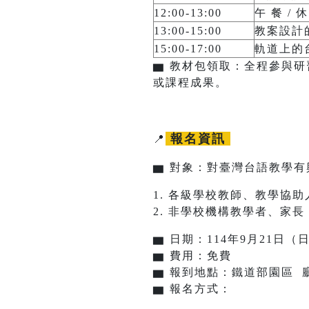
12:00-13:00
午 餐 / 
13:00-15:00
教案設計
15:00-17:00
軌道上的
▆
教材包領取：
全程參與研
或課程成果。
報名資訊
📍
▆ 對象：對臺灣台語教學有
1. 各級學校教師、教學協助
2. 非學校機構教學者、家長 
▆ 日期：114年9月21日（
▆ 費用：免費
▆ 報到地點：鐵道部園區 
▆ 報名方式：