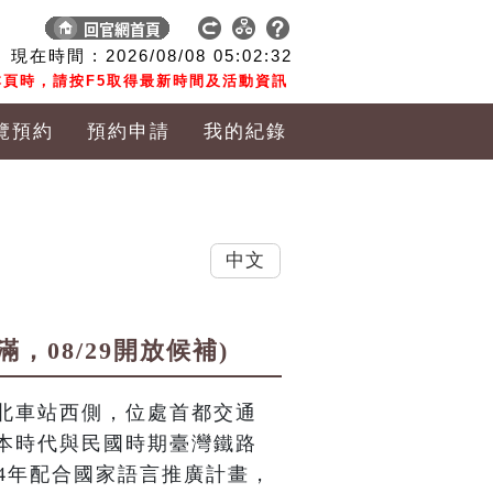
現在時間 :
2026/08/08
05:02:33
頁時，請按F5取得最新時間及活動資訊
覽預約
預約申請
我的紀錄
中文
，08/29開放候補)
北車站西側，位處首都交通
本時代與民國時期臺灣鐵路
4年配合國家語言推廣計畫，