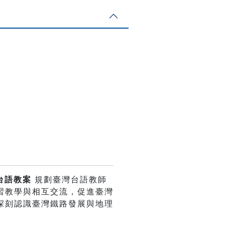
！
台語教案
規劃臺灣台語教師
習教學與相互交流，促進臺灣
深刻認識臺灣鐵路發展與地理