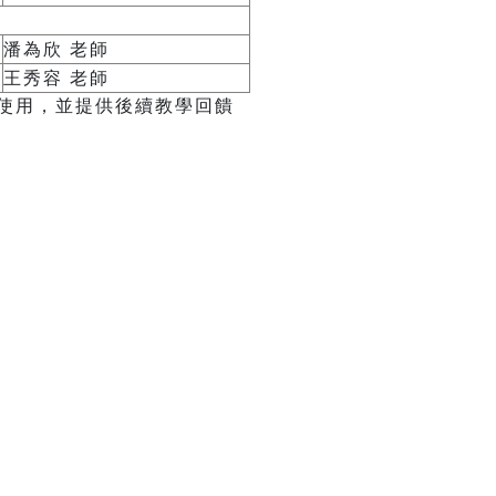
潘為欣 老師
王秀容 老師
使用，並提供後續教學回饋