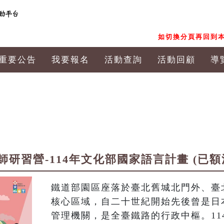
如切換分頁再回到本
重要公告
我要報名
活動查詢
活動回顧
導
習營-114年文化部國家語言計畫 (已額滿
鐵道部園區座落於臺北舊城北門外、臺
核心區域，自二十世紀開始先後曾是日
管理機關，是全臺鐵路的行政中樞。11