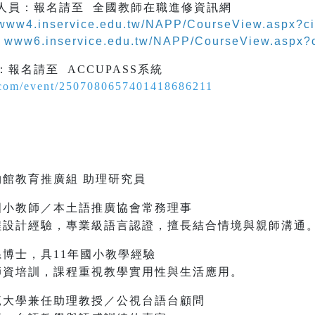
助人員：報名請至 全國教師在職進修資訊網
www4.inservice.edu.tw/NAPP/CourseView.aspx?c
www6.inservice.edu.tw/NAPP/CourseView.aspx?
：報名請至 ACCUPASS系統
com/event/2507080657401418686211
館教育推廣組 助理研究員
國小教師／本土語推廣協會常務理事
程設計經驗，專業級語言認證，擅長結合情境與親師溝通
博士，具11年國小教學經驗
師資培訓，課程重視教學實用性與生活應用。
範大學兼任助理教授／公視台語台顧問