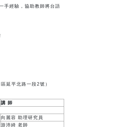
一手經驗，協助教師將台語
！
同區延平北路一段2號）
講 師
向麗容 助理研究員
游沛綺 老師