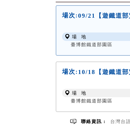
場次:
09/21【遊鐵
場 地
臺博館鐵道部園區
場次:
10/18【遊鐵
場 地
臺博館鐵道部園區
聯絡資訊 :
台灣台語路