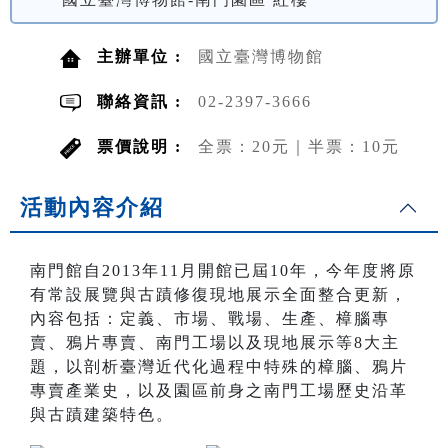
主辦單位 :
國立臺灣博物館
聯絡資訊 :
02-2397-3666
票價說明 :
全票：20元｜半票：10元
活動內容介紹
南門館自2013年11月開館已屆10年，今年度將原
有常設展覽與古蹟修復現地展示全面整合更新，
內容包括：定義、市場、戰場、生產、樟腦專
賣、鴉片專賣、南門工場以及現地展示等8大主
題，以剖析臺灣近代化過程中特殊的樟腦、鴉片
專賣產業史，以及園區前身之南門工場歷史沿革
與古蹟建築特色。