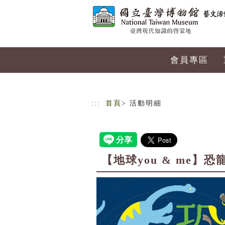
跳到主要內容
網站導覽
會員專區
:::
首頁
> 活動明細
【地球you & me】