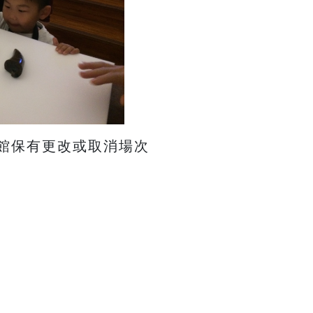
本館保有更改或取消場次