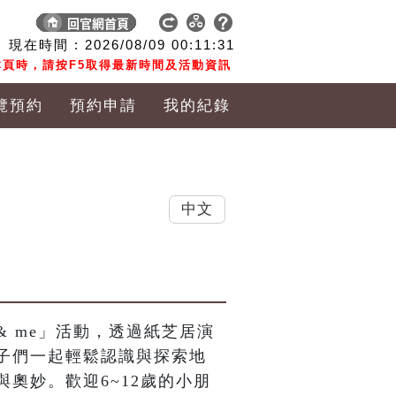
現在時間 :
2026/08/09
00:11:33
頁時，請按F5取得最新時間及活動資訊
覽預約
預約申請
我的紀錄
中文
& me」活動，透過紙芝居演
子們一起輕鬆認識與探索地
奧妙。歡迎6~12歲的小朋