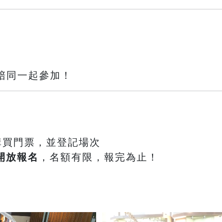
歡迎家長陪同一起參加！
購買門票，並登記場次
鐘開放報名
，名額有限，報完為止！