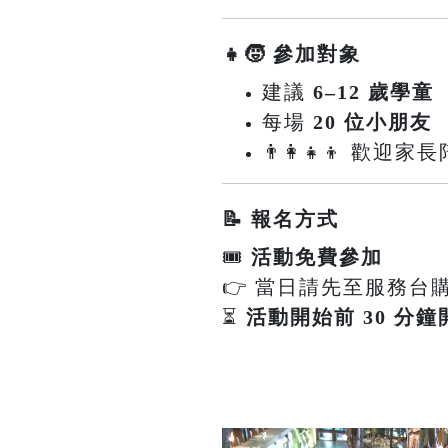
👧🧒 參加對象
建議
6–12 歲學童
每場
20 位小朋友
👨‍👩‍👧‍👦 
📝 報名方式
🎟
活動免費參加
👉 當日請先至服務台
⏳
活動開始前 30 分