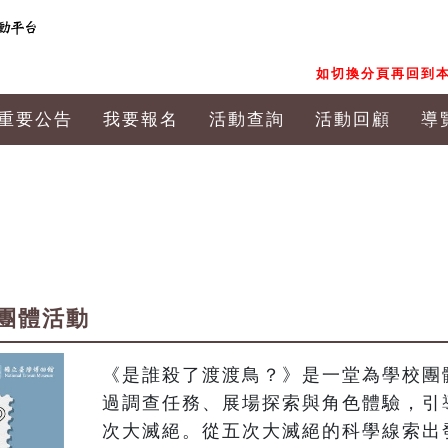
如切換分頁再回到本
重要公告
我要報名
活動查詢
活動回顧
導
團體活動
《是誰殺了渡渡鳥？》是一堂為學校團
過調查任務、展場探索與角色體驗，引
次大滅絕。從五次大滅絕的科學線索出