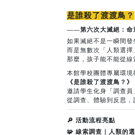
是誰殺了渡渡鳥？
——第六次大滅絕：命
如果滅絕不是一瞬間發
而是無數次「人類選擇
那麼，孩子能不能從線
本館學校團體專屬環境
《是誰殺了渡渡鳥？》
邀請學生化身「調查員
從調查、體驗到反思，
🔎 活動流程亮點
🧩 線索調查｜人類的