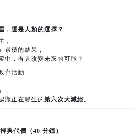
運，還是人類的選擇？
生，
」累積的結果，
索中，看見改變未來的可能？
教育活動
」，
認識正在發生的
第六次大滅絕
。
選擇與代價（40 分鐘）