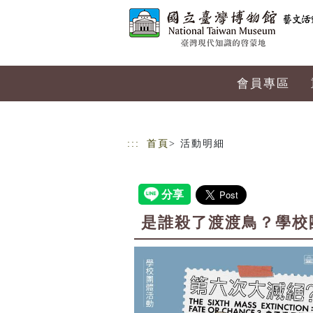
跳到主要內容
網站導覽
會員專區
:::
首頁
> 活動明細
是誰殺了渡渡鳥？學校