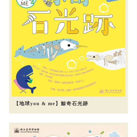
【地球you & me】鯨奇石光跡