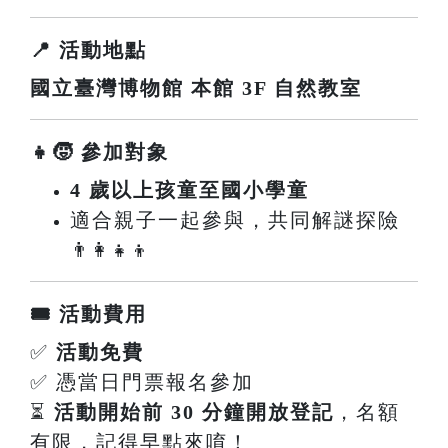
📍 活動地點
國立臺灣博物館 本館 3F 自然教室
👧🧒 參加對象
4 歲以上孩童至國小學童
適合親子一起參與，共同解謎探險
👨‍👩‍👧‍👦
🎟️ 活動費用
✅
活動免費
✅ 憑當日門票報名參加
⏳
活動開始前 30 分鐘開放登記
，名額
有限，記得早點來唷！