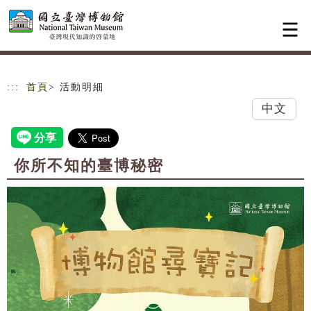
跳到主要內容
網站導覽
:::
首頁
> 活動明細
中文
你所不知的臺博秘密