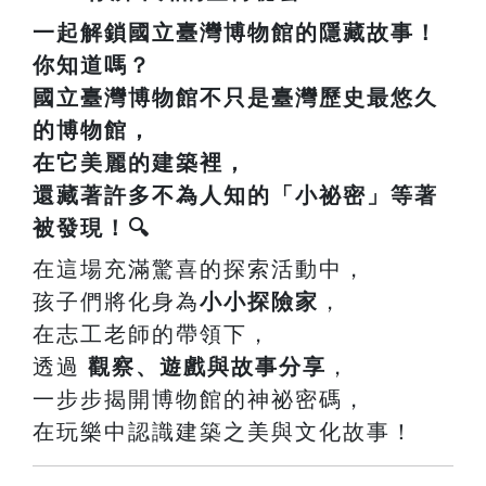
一起解鎖國立臺灣博物館的隱藏故事！
你知道嗎？
國立臺灣博物館
不只是臺灣歷史最悠久
的博物館，
在它美麗的建築裡，
還藏著許多不為人知的「小祕密」等著
被發現！🔍
在這場充滿驚喜的探索活動中，
孩子們將化身為
小小探險家
，
在志工老師的帶領下，
透過
觀察、遊戲與故事分享
，
一步步揭開博物館的神祕密碼，
在玩樂中認識建築之美與文化故事！