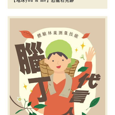
【地球you & me】恐龍石光跡