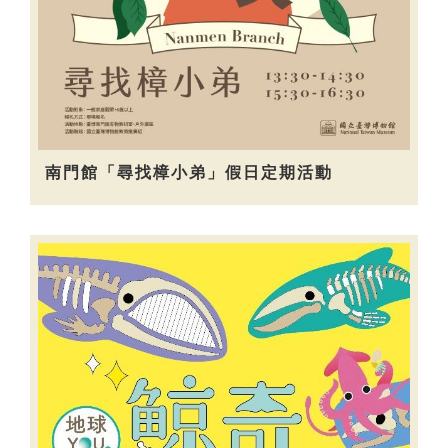
南門館「尋找樟小弟」假日定期活動