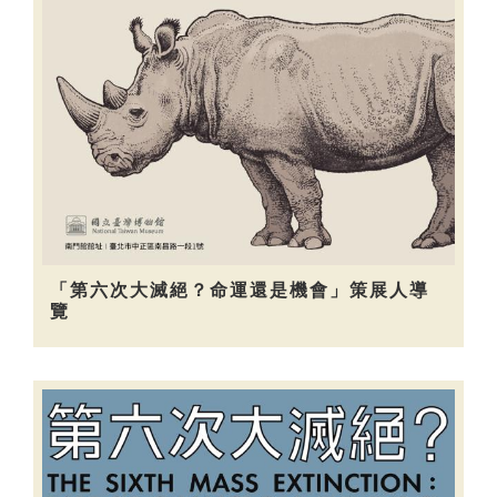
「第六次大滅絕？命運還是機會」策展人導
覽