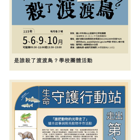
是誰殺了渡渡鳥？學校團體活動