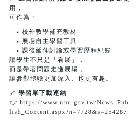
用
，
可作為：
校外教學補充教材
展場自主學習工具
課後延伸討論或學習歷程紀錄
讓學生不只是「看展」，
而是帶著問題走進展場，
讓參觀體驗更加深入、也更有趣。
🔗
學習單下載連結
👉
https://www.ntm.gov.tw/News_Pub
lish_Content.aspx?n=7728&s=254287