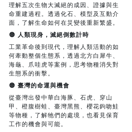
理解五次生物大滅絕的成因、證據與生
命重建過程。透過化石、模型及互動介
面，了解生命如何在災變後重新繁盛。
🟡
人類現身，滅絕倒數計時
工業革命後到現代，理解人類活動的如
何牽動整個生態系，透過北方白犀牛、
海龜、爪哇虎等案例，思考物種消失對
生態系的衝擊。
🟡
臺灣的命運與機會
從臺灣出發中華白海豚、石虎、穿山
甲、橙腹樹蛙、臺灣黑熊、櫻花鉤吻鮭
等物種，了解牠們的處境，也看見保育
工作的機會與可能。