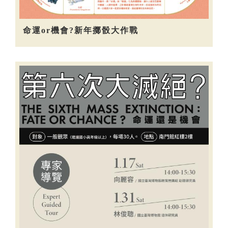
命運or機會?新年擲骰大作戰