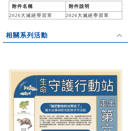
附件名稱
附件說明
2026大滅絕學習單
2026大滅絕學習單
相關系列活動