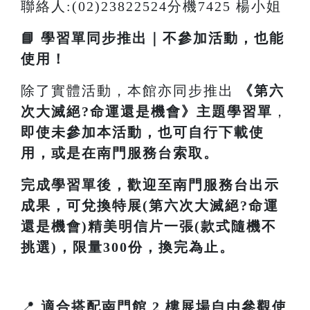
聯絡人:(02)23822524分機7425 楊小姐
📘 學習單同步推出｜不參加活動，也能
使用！
除了實體活動，本館亦同步推出
《
第六
次大滅絕?命運還是機會
》主題學習單
，
即使未參加本活動，也可自行下載使
用，或是在南門服務台索取。
完成學習單後，歡迎至南門服務台出示
成果，可兌換特展(第六次大滅絕?命運
還是機會)精美明信片一張(款式隨機不
挑選)，限量300份，換完為止。
📍
適合搭配南門館 2 樓展場自由參觀使