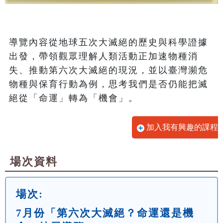
導覽內容從地球五次大滅絕的歷史與科學證據
出發，帶領觀眾理解人類活動正加速物種消
失、推動第六次大滅絕的現況，並以臺灣瀕危
物種與保育行動為例，思考我們是否仍能把滅
絕從「命運」轉為「機會」。
加入我有興趣的課程
場次資料
場次:
7月份「第六次大滅絕？命運還是機