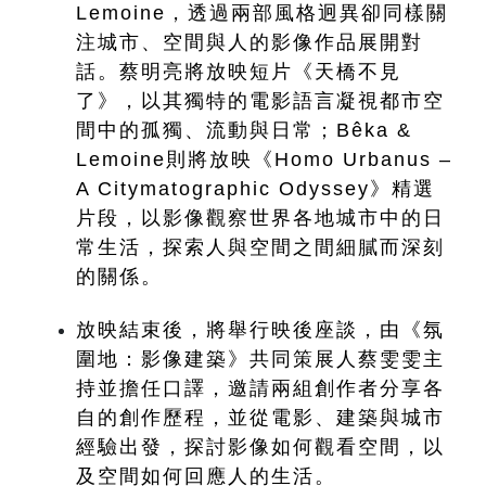
Lemoine，透過兩部風格迥異卻同樣關
注城市、空間與人的影像作品展開對
話。蔡明亮將放映短片《天橋不見
了》，以其獨特的電影語言凝視都市空
間中的孤獨、流動與日常；Bêka & 
Lemoine則將放映《Homo Urbanus – 
A Citymatographic Odyssey》精選
片段，以影像觀察世界各地城市中的日
常生活，探索人與空間之間細膩而深刻
的關係。
放映結束後，將舉行映後座談，由《氛
圍地：影像建築》共同策展人蔡雯雯主
持並擔任口譯，邀請兩組創作者分享各
自的創作歷程，並從電影、建築與城市
經驗出發，探討影像如何觀看空間，以
及空間如何回應人的生活。