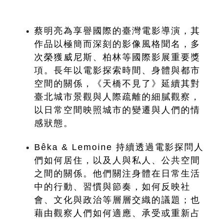
蔡明亮為享譽國際的臺灣電影導演，其
作品以極簡而深刻的影像風格聞名，多
次榮獲威尼斯、柏林等國際影展重要獎
項。長年以電影探索時間、身體與都市
空間的關係，《天橋不見了》延續其對
臺北城市景觀與人際疏離的細膩觀察，
以日常空間映照城市的變遷與人們的情
感狀態。
Bêka & Lemoine 持續透過電影探問人
們如何居住，以及人與私人、公共空間
之間的關係。他們關注身體在日常生活
中的行動、習慣與節奏，如何反映社
會、文化與政治等層層交織的議題；也
藉由觀察人們如何適應、承受或重新占