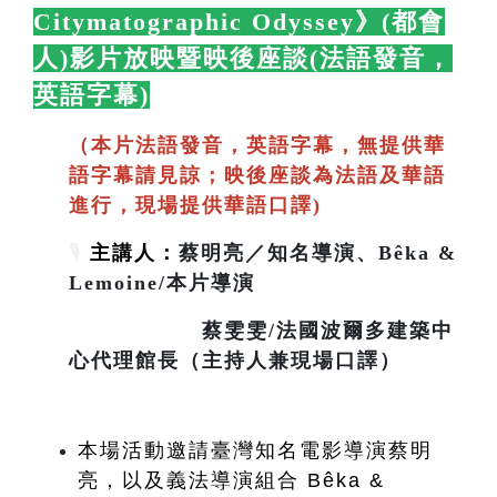
Citymatographic Odyssey》(都會
人)影片放映暨映後座談(法語發音，
英語字幕)
🛋️
（本片法語發音，英語字幕，無提供華
語字幕請見諒；映後座談為法語及華語
進行，現場提供華語口譯)
🎙️
主講人：
蔡明亮／知名導演、Bêka &
Lemoine/本片導演
蔡雯雯/法國波爾多建築中
心代理館長（主持人兼現場口譯）
本場活動邀請臺灣知名電影導演蔡明
亮，以及義法導演組合 Bêka & 