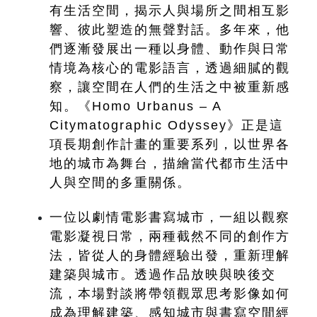
有生活空間，揭示人與場所之間相互影
響、彼此塑造的無聲對話。多年來，他
們逐漸發展出一種以身體、動作與日常
情境為核心的電影語言，透過細膩的觀
察，讓空間在人們的生活之中被重新感
知。《Homo Urbanus – A 
Citymatographic Odyssey》正是這
項長期創作計畫的重要系列，以世界各
地的城市為舞台，描繪當代都市生活中
人與空間的多重關係。
一位以劇情電影書寫城市，一組以觀察
電影凝視日常，兩種截然不同的創作方
法，皆從人的身體經驗出發，重新理解
建築與城市。透過作品放映與映後交
流，本場對談將帶領觀眾思考影像如何
成為理解建築、感知城市與書寫空間經