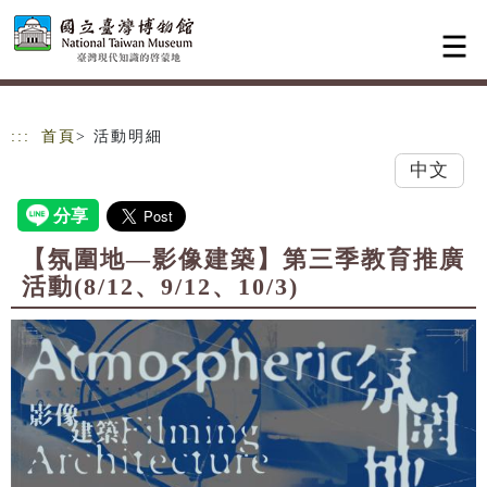
跳到主要內容
網站導覽
:::
首頁
> 活動明細
中文
【氛圍地—影像建築】第三季教育推廣
活動(8/12、9/12、10/3)