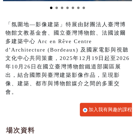
「氛圍地—影像建築」特展由財團法人臺灣博
物館文教基金會、國立臺灣博物館、法國波爾
多建築中心 Arc en Rêve Centre 
d’Architecture (Bordeaux) 及國家電影與視聽
文化中心共同策畫，2025年12月19日起至2026
年10月26日在國立臺灣博物館鐵道部園區展
出，結合國際與臺灣建築影像作品，呈現影
像、建築、都市與博物館媒介之間的多重交
會。
加入我有興趣的課程
場次資料