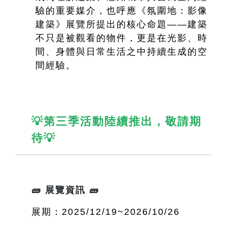
驗的重要媒介，也呼應《氛圍地：影像
建築》展覽所提出的核心命題——建築
不只是被觀看的物件，更是在光影、時
間、身體與日常生活之中持續生成的空
間經驗。
💡第三季活動陸續推出，敬請期
待💡
🧱 展覽資訊 🧱
展期：2025/12/19~2026/10/26