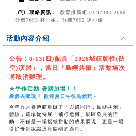
聯絡資訊 :
教育推廣組 (02)2382-2699
分機7693 林小姐、分機7692 陳小姐
活動內容介紹
公告：8/13(四)配合「2026城鎮韌性(防
空)演習」，當日「島嶼共振」活動場次
將取消辦理。
★手作活動 暑期加場！！
暑假去哪玩？ 歡迎夏日午後進館玩~
今年五月臺博館舉辦了「與蝶同行，島嶼共創」
體驗，這場從特展「飛行危機」展區發展的活
動，不僅是一場摺紙拼貼的成果展現，更是一場
從好奇到認識這座島嶼的過程。