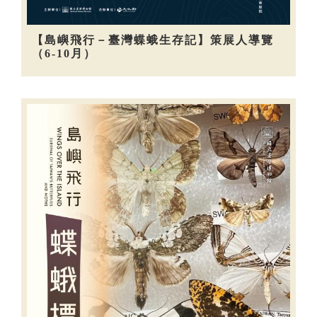
【島嶼飛行－臺灣蝶蛾生存記】策展人導覽
（6-10月）