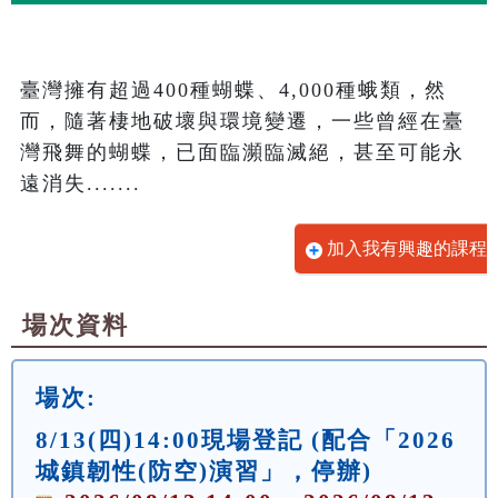
臺灣擁有超過400種蝴蝶、4,000種蛾類，然
而，隨著棲地破壞與環境變遷，一些曾經在臺
灣飛舞的蝴蝶，已面臨瀕臨滅絕，甚至可能永
遠消失.......
加入我有興趣的課程
場次資料
場次:
8/13(四)14:00現場登記 (配合「2026
城鎮韌性(防空)演習」，停辦)