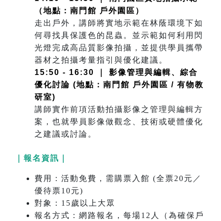
（地點：南門館 戶外園區）
走出戶外，講師將實地示範在林蔭環境下如
何尋找具保護色的昆蟲。並示範如何利用閃
光燈完成高品質影像拍攝，並提供學員攜帶
器材之拍攝考量指引與優化建議。
15:50 - 16:30 ｜ 影像管理與編輯、綜合
優化討論 (地點：南門館 戶外園區 / 有物教
研室)
講師實作前項活動拍攝影像之管理與編輯方
案，也就學員影像做觀念、技術或硬體優化
之建議或討論。
｜報名資訊｜
費用：活動免費，需購票入館 (全票20元／
優待票10元)
對象：15歲以上大眾
報名方式：網路報名，每場12人（為確保戶