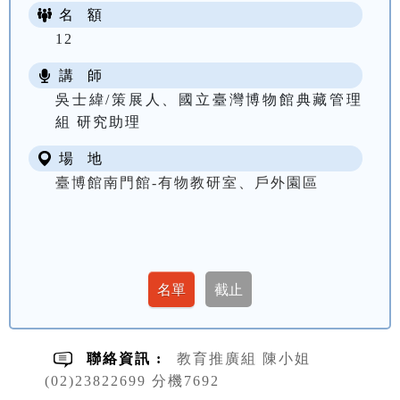
名 額
12
講 師
吳士緯/策展人、國立臺灣博物館典藏管理
組 研究助理
場 地
臺博館南門館-有物教研室、戶外園區
聯絡資訊 :
教育推廣組 陳小姐
(02)23822699 分機7692