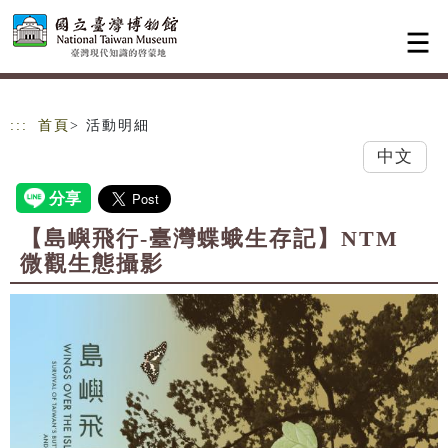
跳到主要內容
網站導覽
:::
首頁
> 活動明細
中文
【島嶼飛行-臺灣蝶蛾生存記】NTM
微觀生態攝影