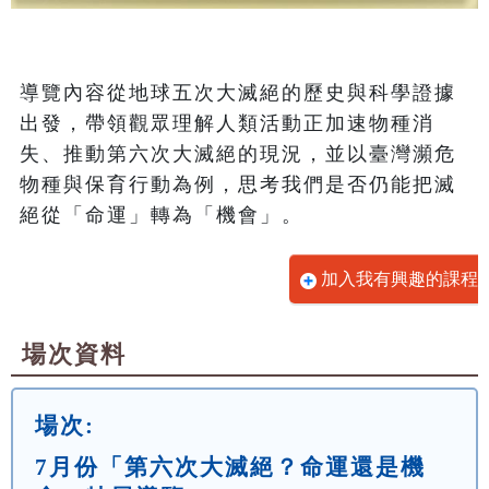
導覽內容從地球五次大滅絕的歷史與科學證據
出發，帶領觀眾理解人類活動正加速物種消
失、推動第六次大滅絕的現況，並以臺灣瀕危
物種與保育行動為例，思考我們是否仍能把滅
絕從「命運」轉為「機會」。
加入我有興趣的課程
場次資料
場次:
7月份「第六次大滅絕？命運還是機