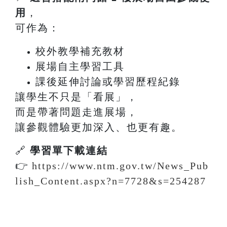
用
，
可作為：
校外教學補充教材
展場自主學習工具
課後延伸討論或學習歷程紀錄
讓學生不只是「看展」，
而是帶著問題走進展場，
讓參觀體驗更加深入、也更有趣。
🔗
學習單下載連結
👉
https://www.ntm.gov.tw/News_Pub
lish_Content.aspx?n=7728&s=254287