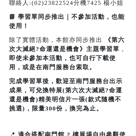
聯絡人:(02)23822524分機7425 楊小姐
📘 學習單同步推出｜不參加活動，也能
使用！
除了實體活動，本館亦同步推出
《
第六
次大滅絕?命運還是機會
》主題學習單
，
即使未參加本活動，也可自行下載使
用，或是在南門服務台索取。
完成學習單後，歡迎至南門服務台出示
成果，可兌換特展(第六次大滅絕?命運
還是機會)精美明信片一張(款式隨機不
挑選)，限量300份，換完為止。
📍
適合搭配南門館 2 樓展場自由參觀使