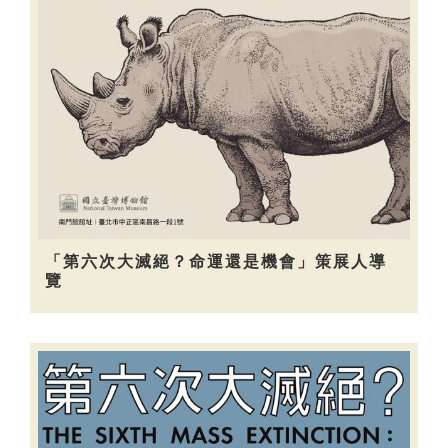
「第六次大滅絕？命運還是機會」策展人導
覽