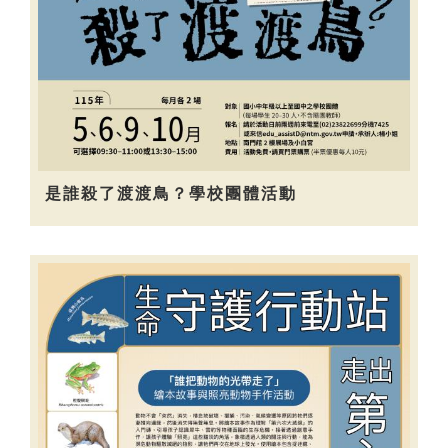
是誰殺了渡渡鳥？學校團體活動