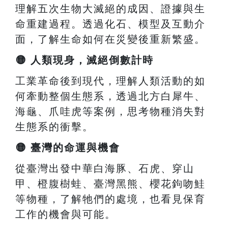
理解五次生物大滅絕的成因、證據與生
命重建過程。透過化石、模型及互動介
面，了解生命如何在災變後重新繁盛。
🟡
人類現身，滅絕倒數計時
工業革命後到現代，理解人類活動的如
何牽動整個生態系，透過北方白犀牛、
海龜、爪哇虎等案例，思考物種消失對
生態系的衝擊。
🟡
臺灣的命運與機會
從臺灣出發中華白海豚、石虎、穿山
甲、橙腹樹蛙、臺灣黑熊、櫻花鉤吻鮭
等物種，了解牠們的處境，也看見保育
工作的機會與可能。