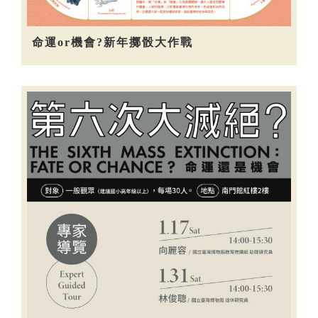
命運or機會?新年擲骰大作戰