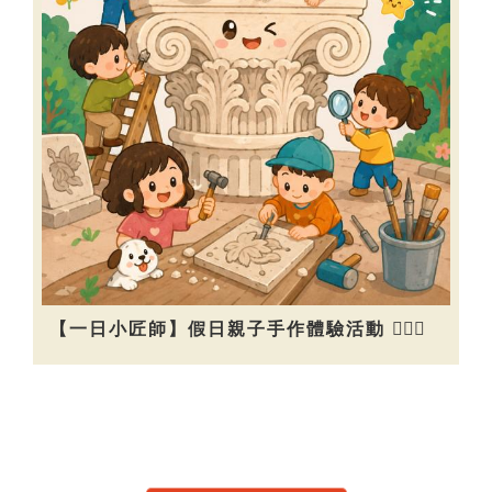
【一日小匠師】假日親子手作體驗活動 👷🏻‍♀️