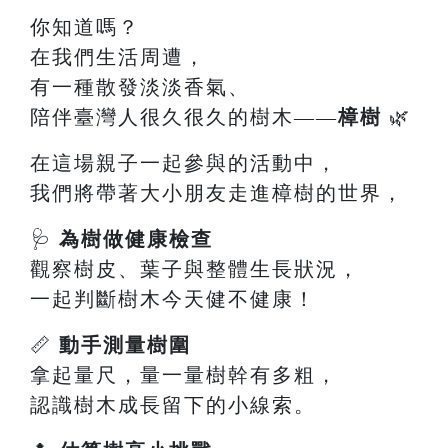
你知道嗎？
在我們生活周遭，
有一種散發淡淡香氣、
陪伴臺灣人很久很久的樹木——
樟樹
🌿
在這場親子一起參與的活動中，
我們將帶著大小朋友走進樟樹的世界，
🩺
為樹做健康檢查
觀察樹皮、葉子與整體生長狀況，
一起判斷樹木今天健不健康！
📏
動手測量樹圍
拿起量尺，量一量樹幹有多粗，
認識樹木成長留下的小線索。