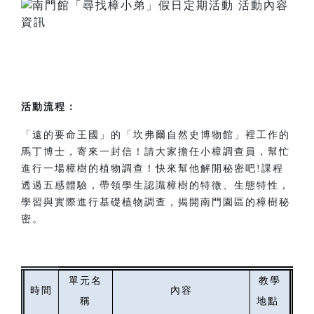
活動流程：
「遠的要命王國」的「坎弗爾自然史博物館」裡工作的
馬丁博士，寄來一封信！請大家擔任小樟調查員，幫忙
進行一場樟樹的植物調查！快來幫他解開秘密吧!課程
透過五感體驗，帶領學生認識樟樹的特徵、生態特性，
學習與實際進行基礎植物調查，揭開南門園區的樟樹秘
密。
單元名
教學
時間
內容
稱
地點