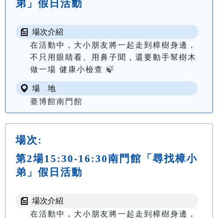
弟」假日活動
場次介紹
在活動中，大小朋友將一起走到樟樹身邊，
不只用眼睛看、用鼻子聞，還要動手幫樹木
做一場 健康小檢查 🍃
場 地
臺博館南門館
場次:
第2場15:30-16:30南門館「尋找樟小
弟」假日活動
場次介紹
在活動中，大小朋友將一起走到樟樹身邊，