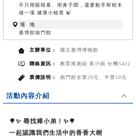
不只用眼睛看、用鼻子聞，還要動手幫樹木
做一場 健康小檢查 🍃
場 地
臺博館南門館
主辦單位 :
國立臺灣博物館
聯絡資訊 :
教育推廣組 黃小姐 分機5422
票價說明 :
南門館全票20元、半票10元
活動內容介紹
🌳✨ 尋找樟小弟！✨🌳
一起認識我們生活中的香香大樹