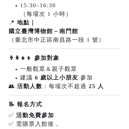
15:30–16:30
（每場次 1 小時）
📍
地點｜
國立臺灣博物館－南門館
（臺北市中正區南昌路一段 1 號）
👨‍👩‍👧‍👦 參加對象
一般觀眾＆親子觀眾
建議
6 歲以上小朋友
參加
👥
活動人數
：每場次不超過
25 人
📝 報名方式
✅
活動免費參加
✅ 需購票入館後，