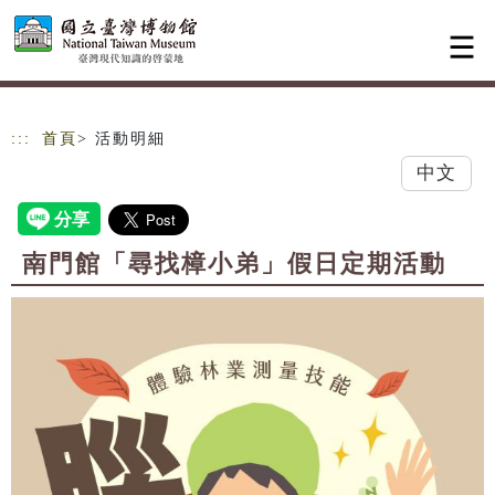
跳到主要內容
網站導覽
:::
首頁
> 活動明細
中文
南門館「尋找樟小弟」假日定期活動