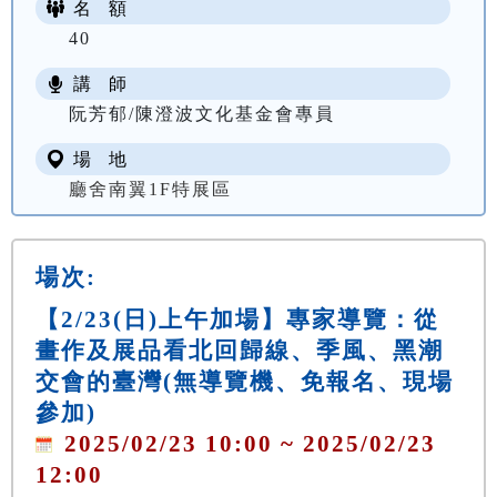
名 額
40
講 師
阮芳郁/陳澄波文化基金會專員
場 地
廳舍南翼1F特展區
場次:
【2/23(日)上午加場】專家導覽：從
畫作及展品看北回歸線、季風、黑潮
交會的臺灣(無導覽機、免報名、現場
參加)
2025/02/23 10:00 ~ 2025/02/23
12:00