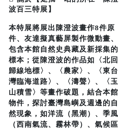
波百三特展】
本特展將展出陳澄波畫作8件原
件、友達擬真藝屏製作微動畫、
包含本館自然史典藏及新採集的
標本；從陳澄波的作品如〈北回
歸線地標〉、〈農家〉、〈東台
灣臨海道路〉、〈濤聲〉、〈玉
山積雪〉等畫作破題，結合本館
物件，探討臺灣島嶼及週邊的自
然現象，如洋流（黑潮）、季風
（西南氣流、霧林帶）、氣候區