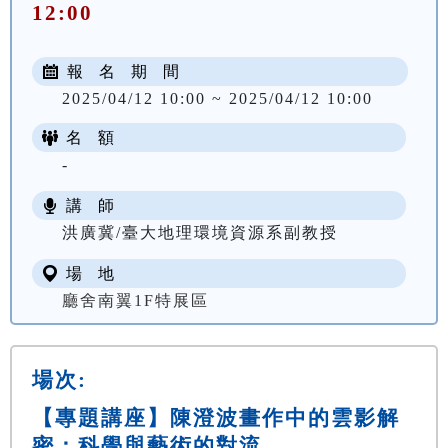
12:00
報 名 期 間
2025/04/12 10:00 ~ 2025/04/12 10:00
名 額
-
講 師
洪廣冀/臺大地理環境資源系副教授
場 地
廳舍南翼1F特展區
場次:
【專題講座】陳澄波畫作中的雲影解
密：科學與藝術的對流