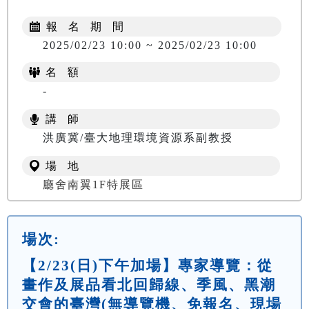
報 名 期 間
2025/02/23 10:00 ~ 2025/02/23 10:00
名 額
-
講 師
洪廣冀/臺大地理環境資源系副教授
場 地
廳舍南翼1F特展區
場次:
【2/23(日)下午加場】專家導覽：從
畫作及展品看北回歸線、季風、黑潮
交會的臺灣(無導覽機、免報名、現場