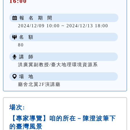
16:00
報 名 期 間
2024/12/09 10:00 ~ 2024/12/13 18:00
名 額
80
講 師
洪廣冀副教授/臺大地理環境資源系
場 地
廳舍北翼2F演講廳
場次:
【專家導覽】咱的所在－陳澄波筆下
的臺灣風景