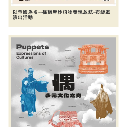
以帝國為名--福爾摩沙植物發現啟航-布袋戲
演出活動