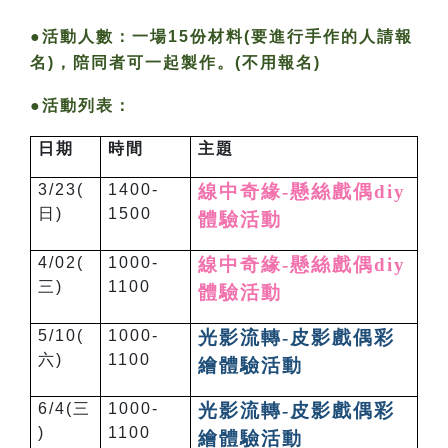
●活動人數：
一場15份材料(要進行手作的人請報
名)，陪同者可一起製作。(不用報名)
●活動列表：
日期
時間
主題
3/23(
1400-
線中奇緣
-
懸絲戲偶diy
日)
1500
體驗活動
4/02(
1000-
線中奇緣
-
懸絲戲偶diy
三)
1100
體驗活動
5/10(
1000-
光影流轉
-
皮影戲偶彩
六)
1100
繪
體驗活動
6/4(
三
1000-
光影流轉
-
皮影戲偶彩
)
1100
繪
體驗活動