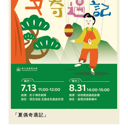
「夏偶奇遇記」