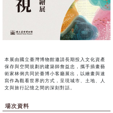
本展由國立臺灣博物館邀請長期投入文化資產
保存與空間規劃的建築師詹益忠，攜手插畫藝
術家林俐共同於臺博小客廳展出，以繪畫與速
寫作為觀看世界的方式，呈現城市、土地、人
文與旅行記憶之間的深刻對話。
場次資料