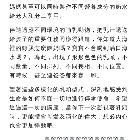
媽媽甚至可以同時製作不同營養成分的奶水
給老大和老二享用。
伴隨適應不同環境的哺乳動物，把乳汁遞送
給孩子的重要任務同樣得跟進，你知道大海
裡的鯨豚怎麼餵奶嗎？寶寶不會喝到滿口海
水嗎？。為此，出現了形形色色的乳頭，不
同數量、不同排列、不同長相、不同位置。
有時候，甚至連爸爸都來參一腳。
望著這些多樣化的乳頭型式，深刻地感受到
生命是如何不顧一切地進行傳承使命。希望
透過這一次的講座，當你下一次凝視著乳頭
時，更能體會母愛及演化的偉大，想必內心
也會更加悸動吧。
🌸🌸🌸🌸🌸🌸🌸🌸🌸🌸🌸🌸🌸