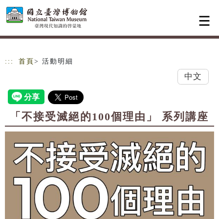
跳到主要內容
網站導覽
:::
首頁
> 活動明細
中文
「不接受滅絕的100個理由」 系列講座