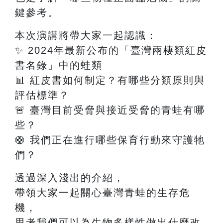
鍵參考。
本次演講將帶大家一起認識：
✨
2024
年最新公布的「臺灣兩棲類紅皮
書名錄」中的蛙類
📊
紅皮書如何制定？有哪些分類原則與
評估標準？
🚨
臺灣目前受脅與接近受脅的青蛙有哪
些？
🛟
我們正在進行哪些保育行動來守護牠
們？
透過深入淺出的介紹，
帶領大家一起關心臺灣青蛙的生存危
機，
思考我們可以為生物多樣性做出什麼改