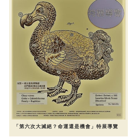
「第六次大滅絕？命運還是機會」特展導覽