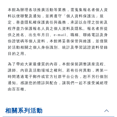
本館為辦理各項推廣活動等業務，需蒐集報名者個人資
料以便聯繫及通知，並將遵守「個人資料保護法」規
定，善盡隱私權保護責任與義務，承諾以合理之技術及
程序盡力保護報名人員之個人資料及隱私。報名者所提
供之姓名、出生年月日、e-mail、職稱、聯絡電話及身
份證號碼等個人資料，本館將妥善保管與維護，並僅限
於活動相關之個人身份識別、統計及學習認證資料登錄
目的之用。
為了帶給大家最優質的內容，本館保留調整講座流程、
講師、內容及活動場域之權利。若有任何異動，將第一
時間透過電子郵件或官方社群平台公告，恕不另行個別
通知。感謝您的體諒與配合，讓我們一起不接受滅絕理
由百百種。
相關系列活動