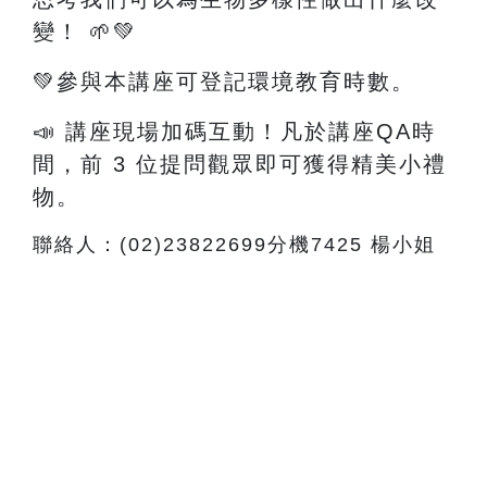
變！
🌱💚
💚參與本講座可登記環境教育時數。
📣 講座現場加碼互動！凡於講座QA時
間，前 3 位提問觀眾即可獲得精美小禮
物。
聯絡人：(02)23822699分機7425 楊小姐