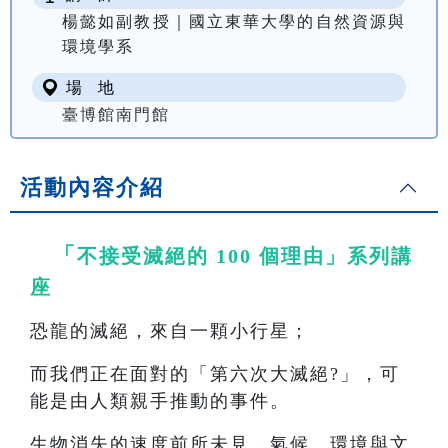
楊懿如副教授｜國立東華大學的自然資源與
環境學系
場 地
臺博館南門館
活動內容介紹
「
不接受滅絕的 100 個理由」系列講
座
恐龍的滅絕，來自一顆小行星；
而我們正在面對的「第六次大滅絕?」，可
能是由人類親手推動的事件。
生物消失的速度前所未見，氣候、環境與文