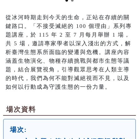
從冰河時期走到今天的生命，正站在存續的關
鍵路口。「不接受滅絕的 100 個理由」系列專
題講座，於 115 年 2 至 7 月每月舉辦 1 場，
共 5 場，邀請專家學者以深入淺出的方式，解
析臺灣生態系所面臨的變遷與危機。講座內容
涵蓋生物演化、物種存續挑戰與都市生態等議
題，結合展覽視角，引導觀眾思考在人類主導
的時代，我們為何不能對滅絕視而不見，以及
如何以行動成為守護生態的一份力量。
場次資料
場次: