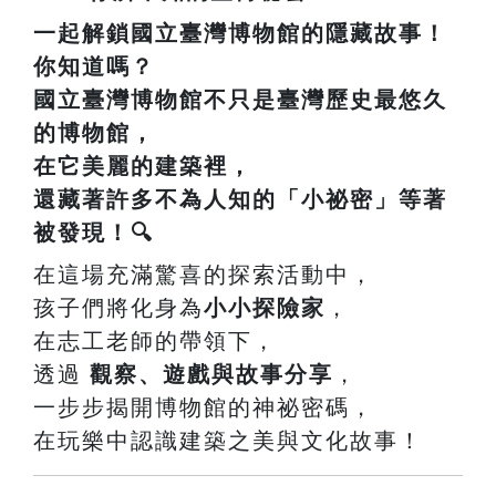
一起解鎖國立臺灣博物館的隱藏故事！
你知道嗎？
國立臺灣博物館
不只是臺灣歷史最悠久
的博物館，
在它美麗的建築裡，
還藏著許多不為人知的「小祕密」等著
被發現！🔍
在這場充滿驚喜的探索活動中，
孩子們將化身為
小小探險家
，
在志工老師的帶領下，
透過
觀察、遊戲與故事分享
，
一步步揭開博物館的神祕密碼，
在玩樂中認識建築之美與文化故事！