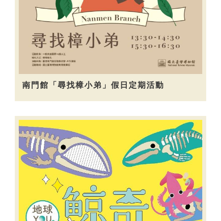
南門館「尋找樟小弟」假日定期活動