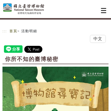
跳到主要內容
網站導覽
:::
首頁
> 活動明細
中文
你所不知的臺博秘密