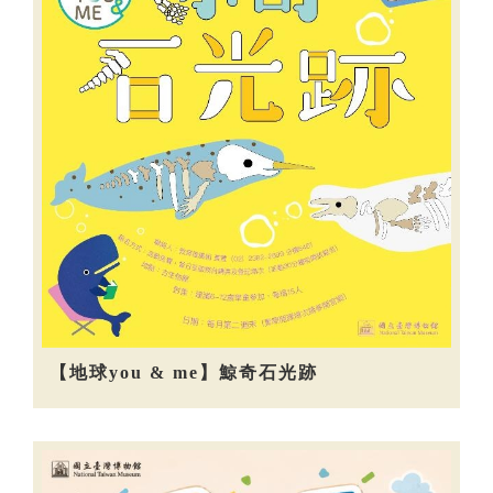
【地球you & me】鯨奇石光跡