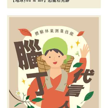
【地球you & me】恐龍石光跡