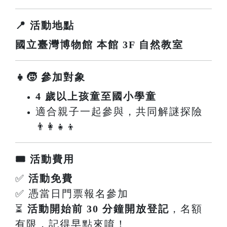
📍 活動地點
國立臺灣博物館 本館 3F 自然教室
👧🧒 參加對象
4 歲以上孩童至國小學童
適合親子一起參與，共同解謎探險
👨‍👩‍👧‍👦
🎟️ 活動費用
✅
活動免費
✅ 憑當日門票報名參加
⏳
活動開始前 30 分鐘開放登記
，名額
有限，記得早點來唷！