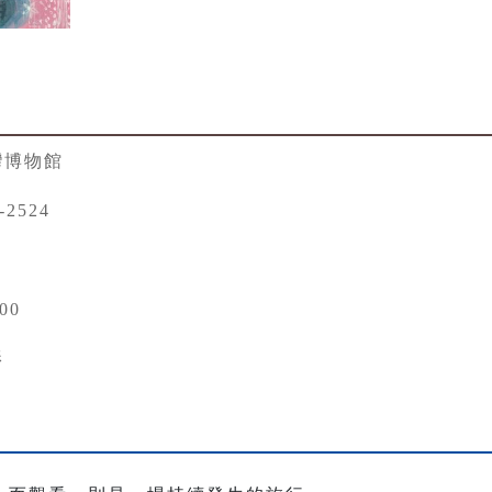
灣博物館
-2524
00
影