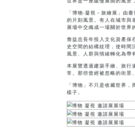
世界是一座緩慢展開的風景
「博物‧凝視－旅繪展」由
的片刻風景。有人在城市與
展場中交織成一場關於世界
詹益忠長年投入文化資產保
史空間的結構紋理，使時間
風景、人群與情緒轉化為帶
本展覽透過建築手繪、旅行
常。那些曾經被忽略的街景
「博物」不只是收藏世界，
樣子。