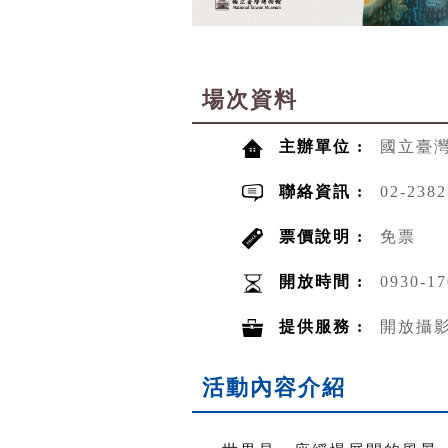
場次資料
主辦單位 :
國立臺
聯絡資訊 :
02-2382
票價說明 :
免票
開放時間 :
0930-17
提供服務 :
開放攝
活動內容介紹