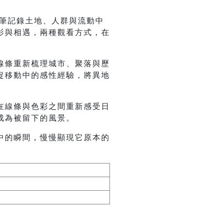
畫筆記錄土地、人群與流動中
影與相遇，兩種觀看方式，在
線條重新梳理城市、聚落與歷
捉移動中的感性經驗，將異地
在線條與色彩之間重新感受日
成為被留下的風景。
中的瞬間，慢慢顯現它原本的