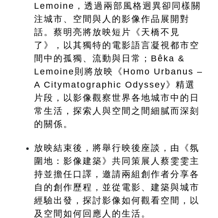
Lemoine，透過兩部風格迥異卻同樣關
注城市、空間與人的影像作品展開對
話。蔡明亮將放映短片《天橋不見
了》，以其獨特的電影語言凝視都市空
間中的孤獨、流動與日常；Bêka & 
Lemoine則將放映《Homo Urbanus – 
A Citymatographic Odyssey》精選
片段，以影像觀察世界各地城市中的日
常生活，探索人與空間之間細膩而深刻
的關係。
放映結束後，將舉行映後座談，由《氛
圍地：影像建築》共同策展人蔡雯雯主
持並擔任口譯，邀請兩組創作者分享各
自的創作歷程，並從電影、建築與城市
經驗出發，探討影像如何觀看空間，以
及空間如何回應人的生活。