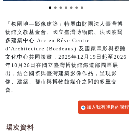
「氛圍地—影像建築」特展由財團法人臺灣博
物館文教基金會、國立臺灣博物館、法國波爾
多建築中心 Arc en Rêve Centre 
d’Architecture (Bordeaux) 及國家電影與視聽
文化中心共同策畫，2025年12月19日起至2026
年10月26日在國立臺灣博物館鐵道部園區展
出，結合國際與臺灣建築影像作品，呈現影
像、建築、都市與博物館媒介之間的多重交
會。
加入我有興趣的課程
場次資料