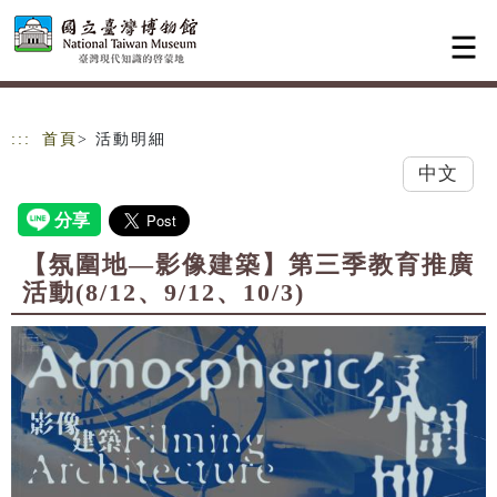
跳到主要內容
網站導覽
:::
首頁
> 活動明細
中文
【氛圍地—影像建築】第三季教育推廣
活動(8/12、9/12、10/3)