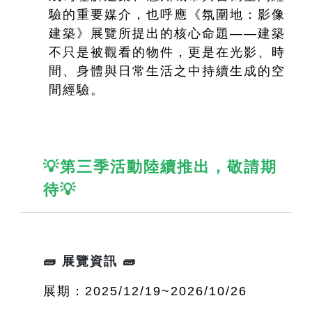
驗的重要媒介，也呼應《氛圍地：影像
建築》展覽所提出的核心命題——建築
不只是被觀看的物件，更是在光影、時
間、身體與日常生活之中持續生成的空
間經驗。
💡第三季活動陸續推出，敬請期
待💡
🧱 展覽資訊 🧱
展期：2025/12/19~2026/10/26