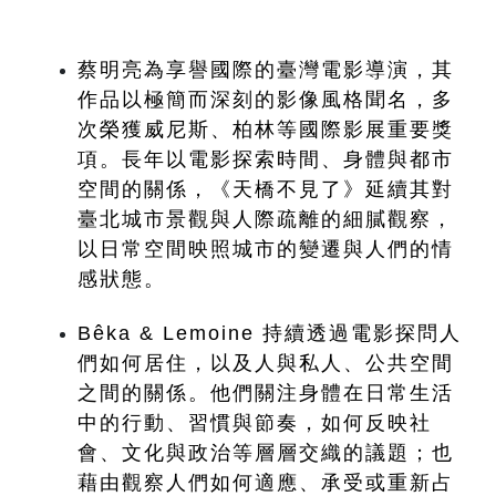
蔡明亮為享譽國際的臺灣電影導演，其
作品以極簡而深刻的影像風格聞名，多
次榮獲威尼斯、柏林等國際影展重要獎
項。長年以電影探索時間、身體與都市
空間的關係，《天橋不見了》延續其對
臺北城市景觀與人際疏離的細膩觀察，
以日常空間映照城市的變遷與人們的情
感狀態。
Bêka & Lemoine 持續透過電影探問人
們如何居住，以及人與私人、公共空間
之間的關係。他們關注身體在日常生活
中的行動、習慣與節奏，如何反映社
會、文化與政治等層層交織的議題；也
藉由觀察人們如何適應、承受或重新占