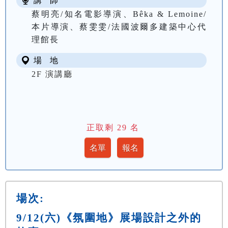
講 師
蔡明亮/知名電影導演、Bêka & Lemoine/
本片導演、蔡雯雯/法國波爾多建築中心代
理館長
場 地
2F 演講廳
正取剩
29
名
場次:
9/12(六)《氛圍地》展場設計之外的