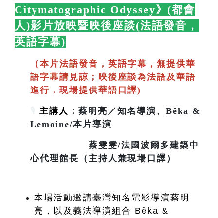
Citymatographic Odyssey》(都會
人)影片放映暨映後座談(法語發音，
英語字幕)
🛋️
（本片法語發音，英語字幕，無提供華
語字幕請見諒；映後座談為法語及華語
進行，現場提供華語口譯)
🎙️
主講人：
蔡明亮／知名導演、Bêka &
Lemoine/本片導演
蔡雯雯/法國波爾多建築中
心代理館長（主持人兼現場口譯）
本場活動邀請臺灣知名電影導演蔡明
亮，以及義法導演組合 Bêka & 