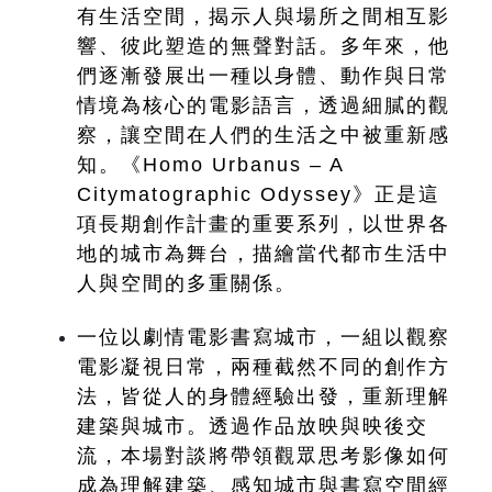
有生活空間，揭示人與場所之間相互影
響、彼此塑造的無聲對話。多年來，他
們逐漸發展出一種以身體、動作與日常
情境為核心的電影語言，透過細膩的觀
察，讓空間在人們的生活之中被重新感
知。《Homo Urbanus – A 
Citymatographic Odyssey》正是這
項長期創作計畫的重要系列，以世界各
地的城市為舞台，描繪當代都市生活中
人與空間的多重關係。
一位以劇情電影書寫城市，一組以觀察
電影凝視日常，兩種截然不同的創作方
法，皆從人的身體經驗出發，重新理解
建築與城市。透過作品放映與映後交
流，本場對談將帶領觀眾思考影像如何
成為理解建築、感知城市與書寫空間經