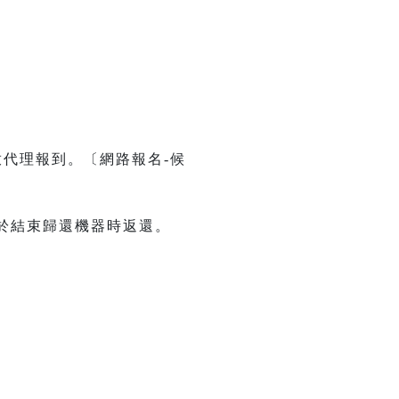
代理報到。〔網路報名-候
將於結束歸還機器時返還。