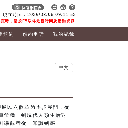
現在時間 :
2026/08/06
09:11:53
頁時，請按F5取得最新時間及活動資訊
覽預約
預約申請
我的紀錄
中文
特展以六個章節逐步展開，從
重危機、到現代人類生活對
引導觀者從「知識到感