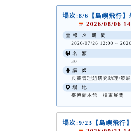
場次:
8/6【島嶼飛行
2026/08/06 14
報 名 期 間
2026/07/26 12:00 ~ 202
名 額
30
講 師
典藏管理組研究助理/策展
場 地
臺博館本館一樓東展間
場次:
9/23【島嶼飛
2026/09/23 14