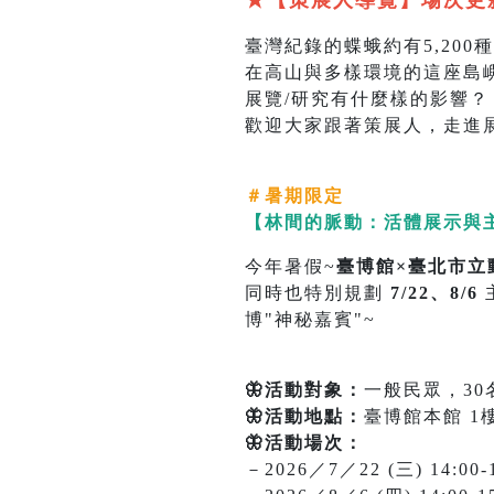
★【策展人導覽】場次更新
臺灣紀錄的蝶蛾約有5,200種
在高山與多樣環境的這座島
展覽/研究有什麼樣的影響？
歡迎大家跟著策展人，走進
＃
暑期限定
【林間的脈動：活體展示與
今年暑假~
臺博館×臺北市立
同時也特別規劃
7/22、8/6
博"神秘嘉賓"~
🦋活動對象：
一般民眾，30
🦋活動地點：
臺博館本館 1
🦋活動場次：
－2026／7／22 (三) 14:00-1