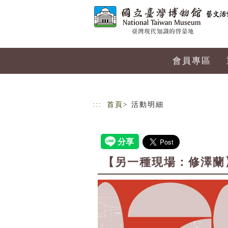
跳到主要內容
網站導覽
會員專區
:::
首頁
> 活動明細
【另一種現場：修澤蘭】