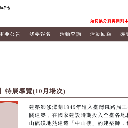
如切換分頁再回到本
重要公告
我要報名
活動查詢
活動回顧
導
特展導覽(10月場次)
建築師修澤蘭1949年進入臺灣鐵路局
關建築，在國家建設時期投入全臺各地
山硫磺地熱建造「中山樓」的建築師，