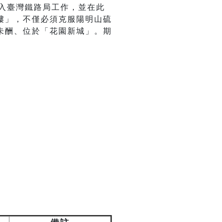
進入臺灣鐵路局工作，並在此
樓」，不僅必須克服陽明山硫
未酬、位於「花園新城」。期