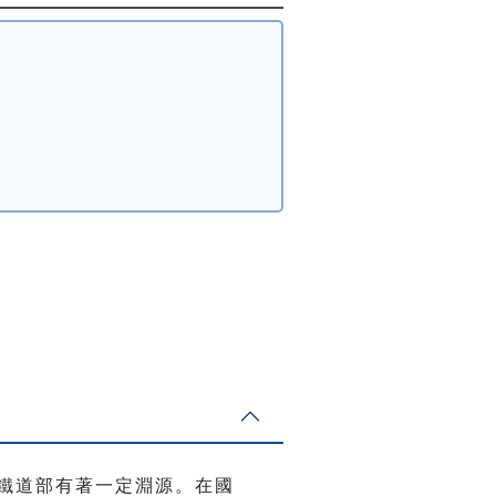
與鐵道部有著一定淵源。在國