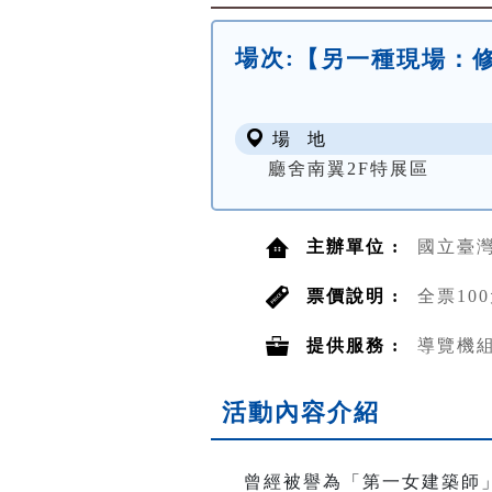
場次:
【另一種現場：
場 地
廳舍南翼2F特展區
主辦單位 :
國立臺
票價說明 :
全票10
提供服務 :
導覽機
活動內容介紹
曾經被譽為「第一女建築師」