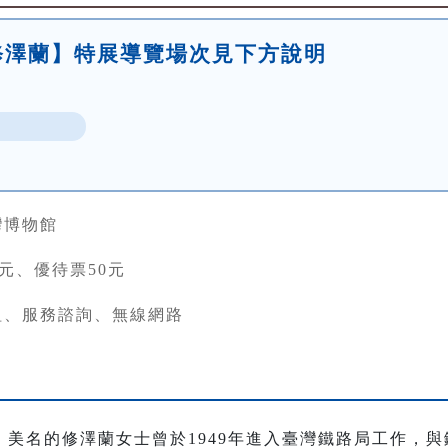
修澤蘭】特展導覽場次見下方說明
灣博物館
0元、優待票50元
組、服務諮詢、無線網路
美名的修澤蘭女士曾於1949年進入臺灣鐵路局工作，