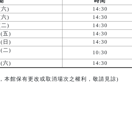
期
時間
(六)
14:30
(六)
14:30
(二)
14:30
0(五)
14:30
2(日)
14:30
4(二)
10:30
5(六)
14:30
動，本館保有更改或取消場次之權利，敬請見諒)