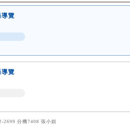
場導覽
場導覽
82-2699 分機7408 張小姐