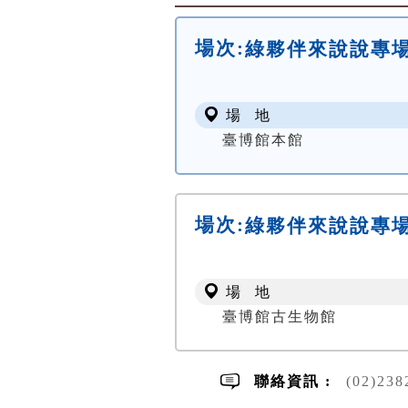
場次:
綠夥伴來說說專
場 地
臺博館本館
場次:
綠夥伴來說說專
場 地
臺博館古生物館
聯絡資訊 :
(02)23