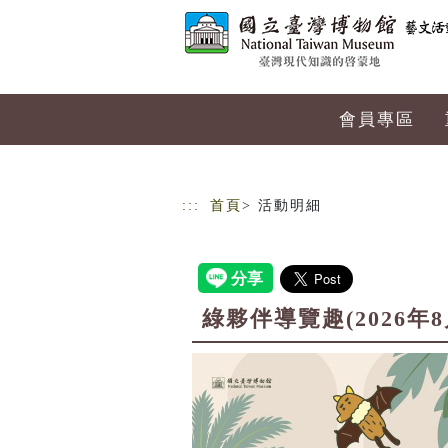
跳到主要內容
網站導覽
會員專區
:::
首頁
> 活動明細
綠夥伴導覽趣(2026年