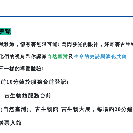
導覽
然稚嫩，卻有著無限可能! 閃閃發光的眼神，好奇著古生
他們的視角帶你認識
自然臺灣
及
生命的史詩與演化共舞
不一樣的導覽體驗!
前10分鐘於服務台前登記)
、古生物館服務台前
(自然臺灣)、古生物館-古生物大展，每場約20分鐘
購票入館