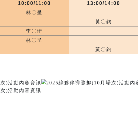
10:00/11:00
13:00/14:00
林〇呈
黃〇鈞
李〇珩
林〇呈
黃〇鈞