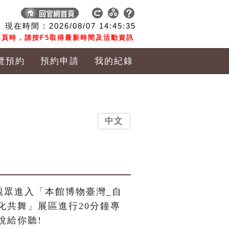
現在時間 :
2026/08/07
14:45:36
頁時，請按F5取得最新時間及活動資訊
覽預約
預約申請
我的紀錄
中文
觀眾進入「本館博物臺灣_自
化共舞」展區進行20分鐘專
說給你聽!