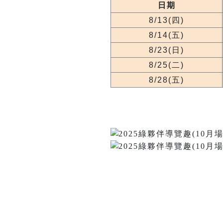
日期
8/13(四)
8/14(五)
8/23(日)
8/25(二)
8/28(五)