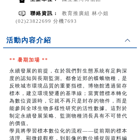
聯絡資訊 :
教育推廣組 林小姐
(02)23822699 分機7693
活動內容介紹
** 暑期加場 **
永續發展的前提，在於我們對生態系統有足夠深
度的認知與長期監測。都會近郊的蝶蛾物種，是
反映城市環境品質的重要指標。博物館透過留存
標本，建立環境變遷的基準線；當實體標本轉化
為數位資源時，它就不再只是封存的物件，而是
能參與全球生物多樣性研究的活性數據。這對於
制定永續發展策略、監測物種消長具有不可替代
的價值。
學員將學習標本數位化的流程——從前期的標本
清理、顯微鏡觀察，到影像的數位捕捉與資料編