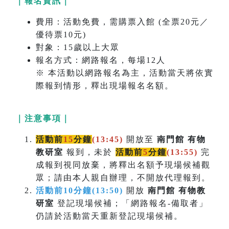
｜報名資訊｜
費用：活動免費，需購票入館 (全票20元／
優待票10元)
對象：15歲以上大眾
報名方式：網路報名，每場12人
※ 本活動以網路報名為主，活動當天將依實
際報到情形，釋出現場報名名額。
｜注意事項｜
活動前
15
分鐘
(13:45)
開放至
南門館 有物
教研室
報到，未於
活動前
5
分鐘
(
13:55)
完
成報到視同放棄，將釋出名額予現場候補觀
眾；請由本人親自辦理，不開放代理報到。
活動前10分鐘(13:50)
開放
南門館 有物教
研室
登記現場候補；「網路報名-備取者」
仍請於活動當天重新登記現場候補。