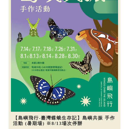
【島嶼飛行-臺灣蝶蛾生存記】島嶼共振 手作
活動 (暑期場) ※8/13場次停辦