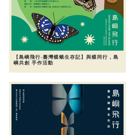
【島嶼飛行-臺灣蝶蛾生存記】與蝶同行，島
嶼共創 手作活動