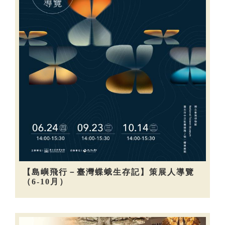
【島嶼飛行－臺灣蝶蛾生存記】策展人導覽
（6-10月）