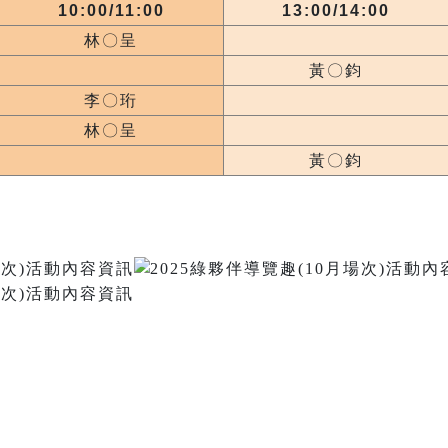
10:00/11:00
13:00/14:00
林〇呈
黃〇鈞
李〇珩
林〇呈
黃〇鈞