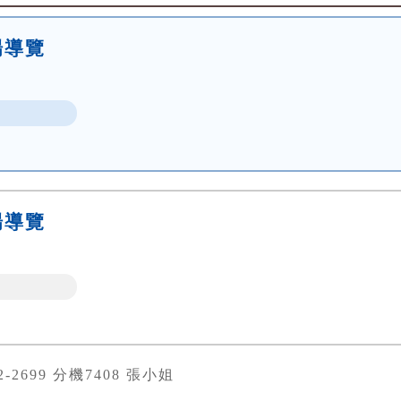
場導覽
場導覽
82-2699 分機7408 張小姐