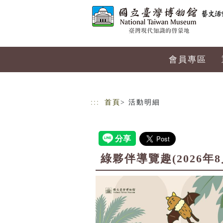
跳到主要內容
網站導覽
會員專區
:::
首頁
> 活動明細
綠夥伴導覽趣(2026年