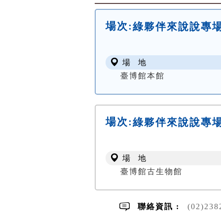
場次:
綠夥伴來說說專
場 地
臺博館本館
場次:
綠夥伴來說說專
場 地
臺博館古生物館
聯絡資訊 :
(02)23