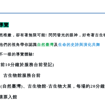
導覽
然稚嫩，卻有著無限可能! 閃閃發光的眼神，好奇著古生
他們的視角帶你認識
自然臺灣
及
生命的史詩與演化共舞
不一樣的導覽體驗!
前10分鐘於服務台前登記)
、古生物館服務台前
(自然臺灣)、古生物館-古生物大展，每場約20分鐘
購票入館