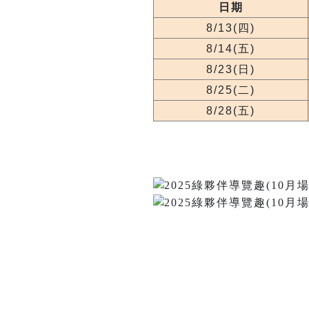
日期
8/13(四)
8/14(五)
8/23(日)
8/25(二)
8/28(五)