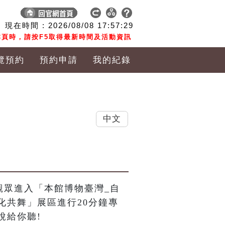
現在時間 :
2026/08/08
17:57:30
頁時，請按F5取得最新時間及活動資訊
覽預約
預約申請
我的紀錄
中文
觀眾進入「本館博物臺灣_自
化共舞」展區進行20分鐘專
說給你聽!